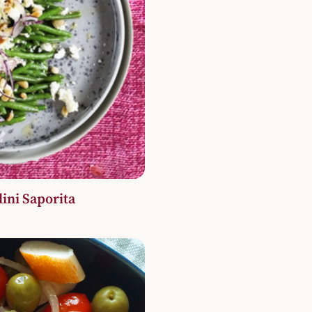
lini Saporita