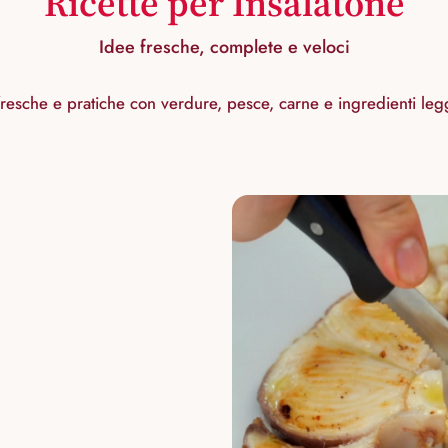
Ricette per Insalatone
Idee fresche, complete e veloci
 fresche e pratiche con verdure, pesce, carne e ingredienti leg