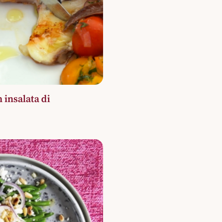
 insalata di