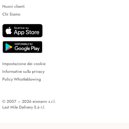
Nuovi clienti
Chi Siamo
Impostazione dei cookie
Informative sulla privacy
Policy Whistleblowing
© 2007 – 2026 eismann s.r.l.
Last Mile Delivery S.à r.l.