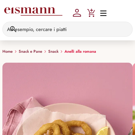
Skip to main content
Home
Snack e Pane
Snack
Anelli alla romana