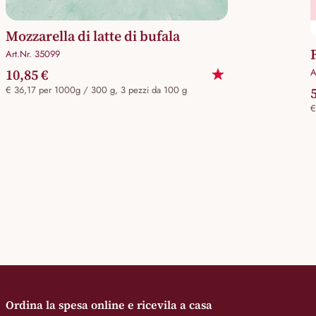
Mozzarella di latte di bufala
Art.Nr. 35099
10,85 €
A
€ 36,17 per 1000g / 300 g, 3 pezzi da 100 g
€
Ordina la spesa online e ricevila a casa