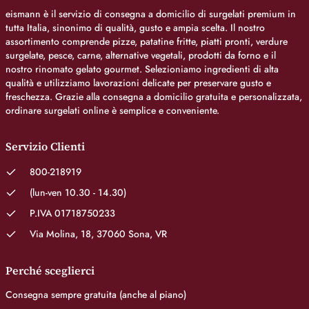
eismann è il servizio di consegna a domicilio di surgelati premium in
tutta Italia, sinonimo di qualità, gusto e ampia scelta. Il nostro
assortimento comprende pizze, patatine fritte, piatti pronti, verdure
surgelate, pesce, carne, alternative vegetali, prodotti da forno e il
nostro rinomato gelato gourmet. Selezioniamo ingredienti di alta
qualità e utilizziamo lavorazioni delicate per preservare gusto e
freschezza. Grazie alla consegna a domicilio gratuita e personalizzata,
ordinare surgelati online è semplice e conveniente.
Servizio Clienti
800-218919
(lun-ven 10.30 - 14.30)
P.IVA 01718750233
Via Molina, 18, 37060 Sona, VR
Perché sceglierci
Consegna sempre gratuita (anche al piano)