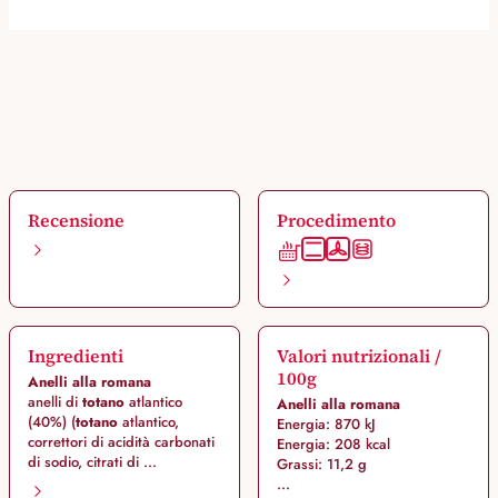
Recensione
Procedimento
Ingredienti
Valori nutrizionali /
100g
Anelli alla romana
anelli di
totano
atlantico
Anelli alla romana
(40%) (
totano
atlantico,
Energia: 870 kJ
correttori di acidità carbonati
Energia: 208 kcal
di sodio, citrati di ...
Grassi: 11,2 g
...