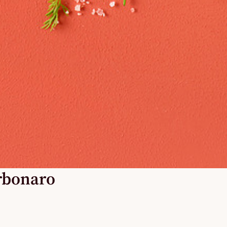
arbonaro