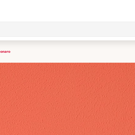
bonaro