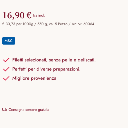
16,90 €
Iva incl.
€ 30,73 per 1000g / 550 g, ca. 5 Pezzo /
Art.Nr. 60064
MSC
Filetti selezionati, senza pelle e deliscati.
Perfetti per diverse preparazioni.
Migliore provenienza
Consegna sempre gratuita