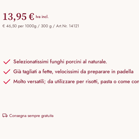
13,95 €
Iva incl.
€ 46,50 per 1000g / 300 g /
Art.Nr. 14121
Selezionatissimi funghi porcini al naturale.
Già tagliati a fette, velocissimi da preparare in padella
Molto versatili; da utilizzare per risotti, pasta o come co
Consegna sempre gratuita