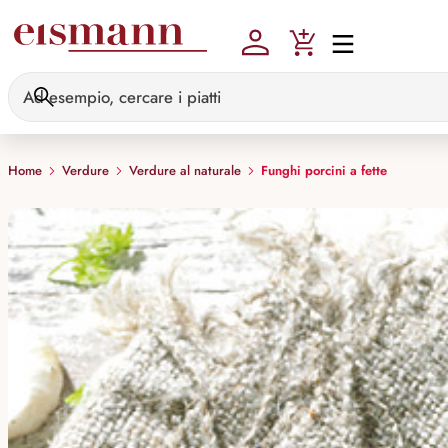
Skip to main content
Home
Verdure
Verdure al naturale
Funghi porcini a fette