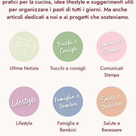
pratici per la cucina, idee lifestyle e suggerimenti utili
per organizzare i pasti di tutti i giorni. Ma anche
articoli dedicati a noi e ai progetti che sosteniamo.
Ultime Notizie
Trucchi e consigli
Comunicati
Stampa
Lifestyle
Famiglia e
Salute e
Bambini
Benessere