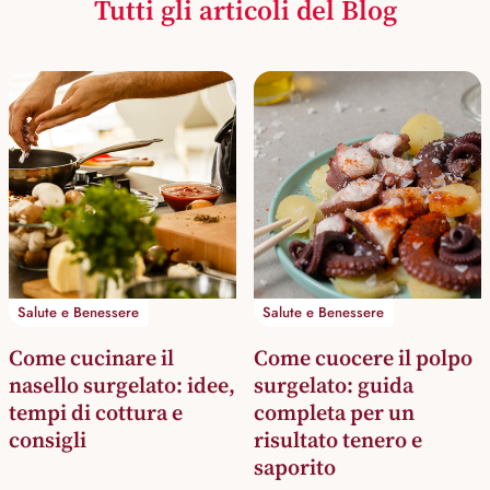
Tutti gli articoli del Blog
Salute e Benessere
Salute e Benessere
Come cucinare il
Come cuocere il polpo
nasello surgelato: idee,
surgelato: guida
tempi di cottura e
completa per un
consigli
risultato tenero e
saporito