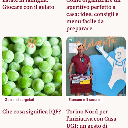
Giocare con il gelato
aperitivo perfetto a
casa: idee, consigli e
menu facile da
preparare
Solidarietà
❄️
Guida ai surgelati
Eismann e il sociale
Che cosa significa IQF?
Torino Nord per
l’iniziativa con Casa
UGI: un gesto di