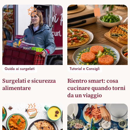
🧳
❄️
Guida ai surgelati
Tutorial e Consigli
Surgelati e sicurezza
Rientro smart: cosa
alimentare
cucinare quando torni
da un viaggio
🍜
🍝