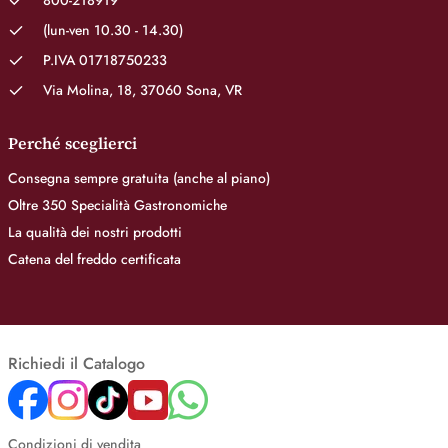
800-218919
(lun-ven 10.30 - 14.30)
P.IVA 01718750233
Via Molina, 18, 37060 Sona, VR
Perché sceglierci
Consegna sempre gratuita (anche al piano)
Oltre 350 Specialità Gastronomiche
La qualità dei nostri prodotti
Catena del freddo certificata
Richiedi il Catalogo
Condizioni di vendita