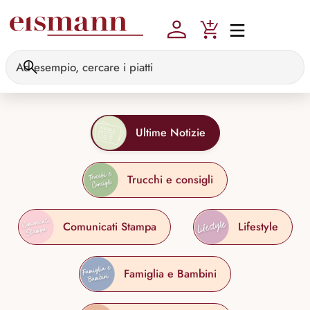
Skip to main content
Ultime Notizie
Trucchi e consigli
Comunicati Stampa
Lifestyle
Famiglia e Bambini