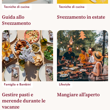
Tecniche di cucina
Tecniche di cucina
Guida allo
Svezzamento in estate
Svezzamento
🌲
☀️
Famiglia e Bambini
Lifestyle
Gestire pasti e
Mangiare all’aperto
merende durante le
vacanze