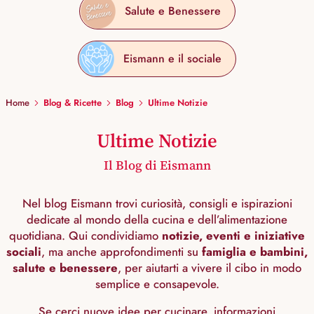
Salute e Benessere
Eismann e il sociale
Home
Blog & Ricette
Blog
Ultime Notizie
Ultime Notizie
Il Blog di Eismann
Nel blog Eismann trovi curiosità, consigli e ispirazioni
dedicate al mondo della cucina e dell’alimentazione
quotidiana. Qui condividiamo
notizie, eventi e iniziative
sociali
, ma anche approfondimenti su
famiglia e bambini,
salute e benessere
, per aiutarti a vivere il cibo in modo
semplice e consapevole.
Se cerci nuove idee per cucinare, informazioni