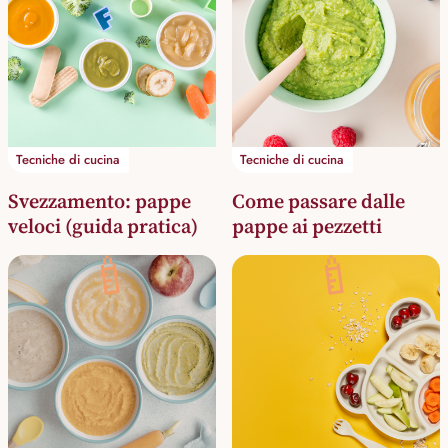
Tecniche di cucina
Tecniche di cucina
Svezzamento: pappe
Come passare dalle
veloci (guida pratica)
pappe ai pezzetti
🍼
🍼