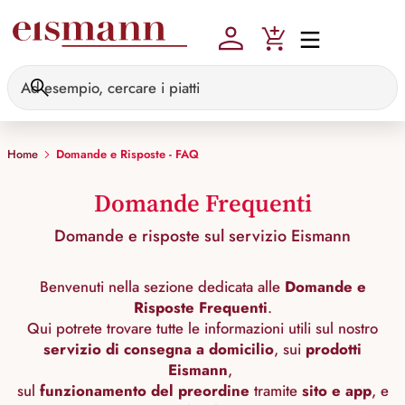
Skip to main content
Home
Domande e Risposte - FAQ
Domande Frequenti
Domande e risposte sul servizio Eismann
Benvenuti nella sezione dedicata alle
Domande e
Risposte Frequenti
.
Qui potrete trovare tutte le informazioni utili sul nostro
servizio di consegna a domicilio
, sui
prodotti
Eismann
,
sul
funzionamento del preordine
tramite
sito e app
, e