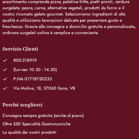
assortimento comprende pizze, patatine fritte, piatti pronti, verdure
surgelate, pesce, carne, alternative vegetali, prodotti da forno e il
nostro rinomato gelato gourmet. Selezioniamo ingredienti di alta
qualità e utilizziamo lavorazioni delicate per preservare gusto e
freschezza. Grazie alla consegna a domicilio gratuita e personalizzata,
ordinare surgelati online è semplice e conveniente.
Servizio Clienti
800-218919
(lun-ven 10.30 - 14.30)
P.IVA 01718750233
Via Molina, 18, 37060 Sona, VR
Perché sceglierci
Consegna sempre gratuita (anche al piano)
Oltre 350 Specialità Gastronomiche
La qualità dei nostri prodotti