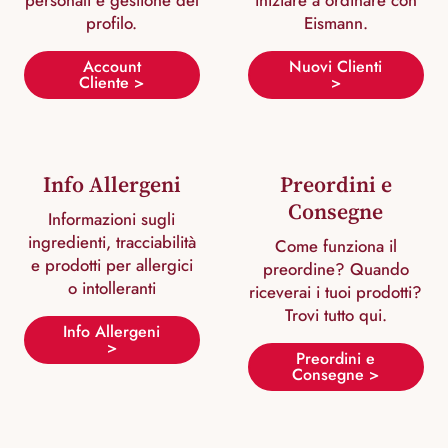
personali e gestione del
iniziare a ordinare con
profilo.
Eismann.
Account
Nuovi Clienti
Cliente >
>
Info Allergeni
Preordini e
Consegne
Informazioni sugli
ingredienti, tracciabilità
Come funziona il
e prodotti per allergici
preordine? Quando
o intolleranti
riceverai i tuoi prodotti?
Trovi tutto qui.
Info Allergeni
>
Preordini e
Consegne >