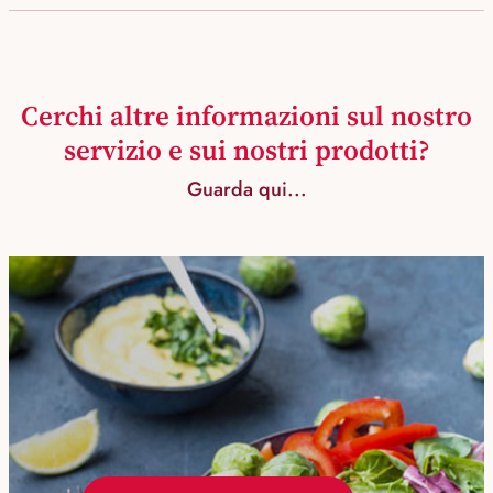
Cerchi altre informazioni sul nostro
servizio e sui nostri prodotti?
Guarda qui...