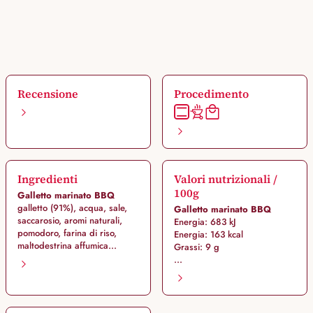
Recensione
Procedimento
Ingredienti
Valori nutrizionali /
100g
Galletto marinato BBQ
galletto (91%), acqua, sale,
Galletto marinato BBQ
saccarosio, aromi naturali,
Energia: 683 kJ
pomodoro, farina di riso,
Energia: 163 kcal
maltodestrina affumica...
Grassi: 9 g
...