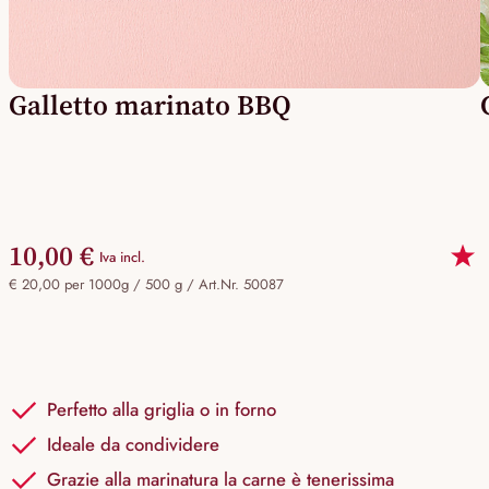
Galletto marinato BBQ
10,00 €
Iva incl.
€ 20,00 per 1000g / 500 g /
Art.Nr. 50087
Perfetto alla griglia o in forno
Ideale da condividere
Grazie alla marinatura la carne è tenerissima