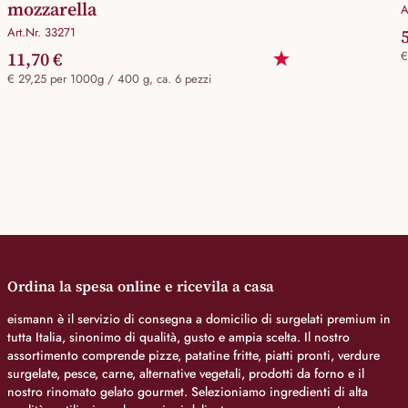
mozzarella
A
Art.Nr. 33271
11,70 €
€
€ 29,25 per 1000g / 400 g, ca. 6 pezzi
Ordina la spesa online e ricevila a casa
eismann è il servizio di consegna a domicilio di surgelati premium in
tutta Italia, sinonimo di qualità, gusto e ampia scelta. Il nostro
assortimento comprende pizze, patatine fritte, piatti pronti, verdure
surgelate, pesce, carne, alternative vegetali, prodotti da forno e il
nostro rinomato gelato gourmet. Selezioniamo ingredienti di alta