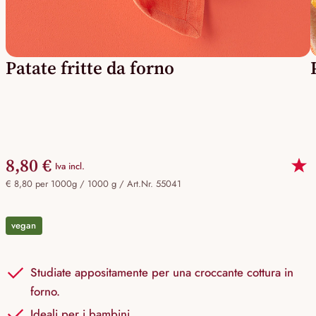
Patate fritte da forno
8,80 €
Iva incl.
€ 8,80 per 1000g / 1000 g /
Art.Nr. 55041
vegan
Studiate appositamente per una croccante cottura in
forno.
Ideali per i bambini.