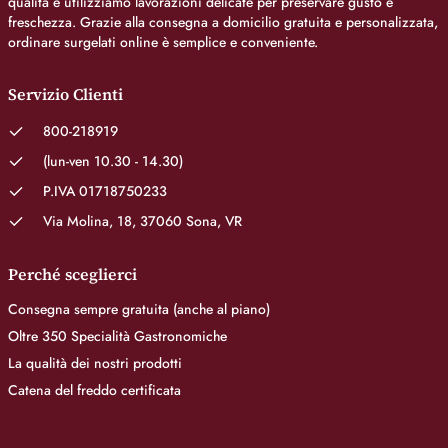
qualità e utilizziamo lavorazioni delicate per preservare gusto e
freschezza. Grazie alla consegna a domicilio gratuita e personalizzata,
ordinare surgelati online è semplice e conveniente.
Servizio Clienti
800-218919
(lun-ven 10.30 - 14.30)
P.IVA 01718750233
Via Molina, 18, 37060 Sona, VR
Perché sceglierci
Consegna sempre gratuita (anche al piano)
Oltre 350 Specialità Gastronomiche
La qualità dei nostri prodotti
Catena del freddo certificata