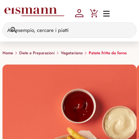
Skip to main content
Home
Diete e Preparazioni
Vegetariano
Patate fritte da forno