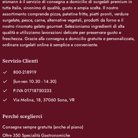
eismann è il servizio di consegna a domicilio di surgelati premium in
tutta Italia, sinonimo di qualità, gusto e ampia scelta. Il nostro
assortimento comprende pizze, patatine fritte, piatti pronti, verdure
surgelate, pesce, carne, alternative vegetali, prodotti da forno e il
nostro rinomato gelato gourmet. Selezioniamo ingredienti di alta
qualità e utilizziamo lavorazioni delicate per preservare gusto e
freschezza. Grazie alla consegna a domicilio gratuita e personalizzata,
ordinare surgelati online è semplice e conveniente.
Servizio Clienti
800-218919
(lun-ven 10.30 - 14.30)
P.IVA 01718750233
Via Molina, 18, 37060 Sona, VR
Perché sceglierci
Consegna sempre gratuita (anche al piano)
Oltre 350 Specialità Gastronomiche