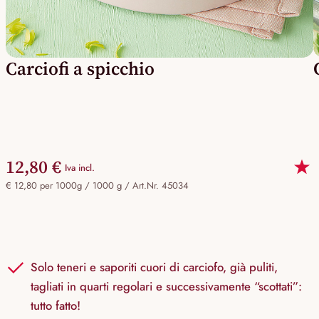
Carciofi a spicchio
12,80 €
Iva incl.
€ 12,80 per 1000g / 1000 g /
Art.Nr. 45034
Solo teneri e saporiti cuori di carciofo, già puliti,
tagliati in quarti regolari e successivamente “scottati”:
tutto fatto!