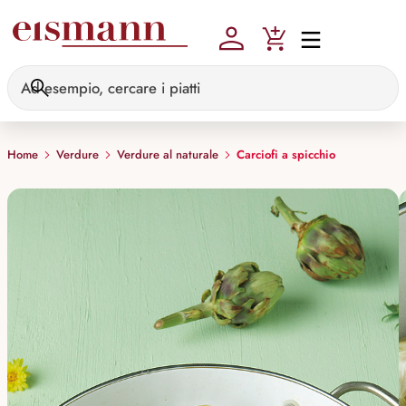
Skip to main content
Home
Verdure
Verdure al naturale
Carciofi a spicchio