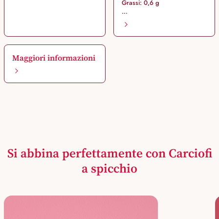
Grassi: 0,6 g
...
Maggiori informazioni
Si abbina perfettamente con Carciofi
a spicchio