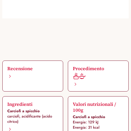
Recensione
Procedimento
Ingredienti
Valori nutrizionali /
100g
Carciofi a spicchio
carciofi, acidificante (acido
Carciofi a spicchio
citrico)
Energia: 129 kJ
Energia: 31 kcal