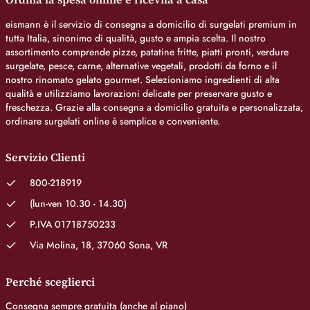
eismann è il servizio di consegna a domicilio di surgelati premium in
tutta Italia, sinonimo di qualità, gusto e ampia scelta. Il nostro
assortimento comprende pizze, patatine fritte, piatti pronti, verdure
surgelate, pesce, carne, alternative vegetali, prodotti da forno e il
nostro rinomato gelato gourmet. Selezioniamo ingredienti di alta
qualità e utilizziamo lavorazioni delicate per preservare gusto e
freschezza. Grazie alla consegna a domicilio gratuita e personalizzata,
ordinare surgelati online è semplice e conveniente.
Servizio Clienti
800-218919
(lun-ven 10.30 - 14.30)
P.IVA 01718750233
Via Molina, 18, 37060 Sona, VR
Perché sceglierci
Consegna sempre gratuita (anche al piano)