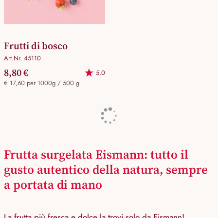
Frutti di bosco
Art.Nr. 45110
8,80 €
5,0
€ 17,60 per 1000g / 500 g
Frutta surgelata Eismann: tutto il
gusto autentico della natura, sempre
a portata di mano
La frutta più fresca e dolce la trovi solo da Eismann!