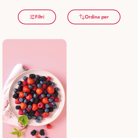
Filtri
Ordina per