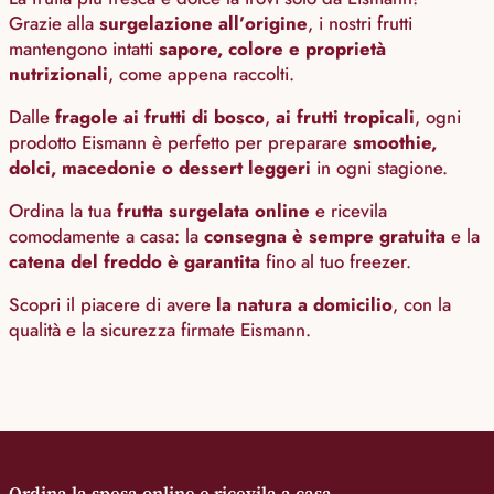
Grazie alla
surgelazione all’origine
, i nostri frutti
mantengono intatti
sapore, colore e proprietà
nutrizionali
, come appena raccolti.
Dalle
fragole ai frutti di bosco
,
ai frutti tropicali
, ogni
prodotto Eismann è perfetto per preparare
smoothie,
dolci, macedonie o dessert leggeri
in ogni stagione.
Ordina la tua
frutta surgelata online
e ricevila
comodamente a casa: la
consegna è sempre gratuita
e la
catena del freddo è garantita
fino al tuo freezer.
Scopri il piacere di avere
la natura a domicilio
, con la
qualità e la sicurezza firmate Eismann.
Ordina la spesa online e ricevila a casa