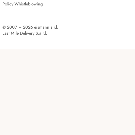
Policy Whistleblowing
© 2007 – 2026 eismann s.r.l.
Last Mile Delivery S.à r.l.