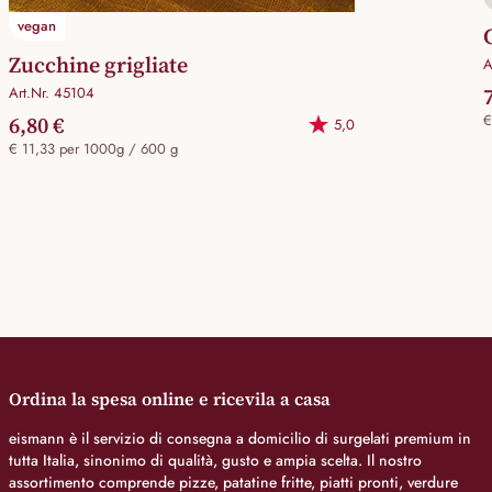
vegan
Zucchine grigliate
A
Art.Nr. 45104
6,80 €
€
5,0
€ 11,33 per 1000g / 600 g
Ordina la spesa online e ricevila a casa
eismann è il servizio di consegna a domicilio di surgelati premium in
tutta Italia, sinonimo di qualità, gusto e ampia scelta. Il nostro
assortimento comprende pizze, patatine fritte, piatti pronti, verdure