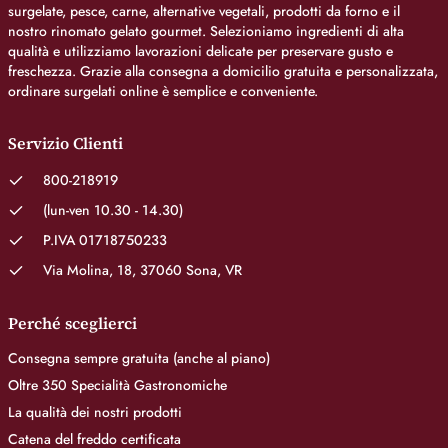
surgelate, pesce, carne, alternative vegetali, prodotti da forno e il
nostro rinomato gelato gourmet. Selezioniamo ingredienti di alta
qualità e utilizziamo lavorazioni delicate per preservare gusto e
freschezza. Grazie alla consegna a domicilio gratuita e personalizzata,
ordinare surgelati online è semplice e conveniente.
Servizio Clienti
800-218919
(lun-ven 10.30 - 14.30)
P.IVA 01718750233
Via Molina, 18, 37060 Sona, VR
Perché sceglierci
Consegna sempre gratuita (anche al piano)
Oltre 350 Specialità Gastronomiche
La qualità dei nostri prodotti
Catena del freddo certificata