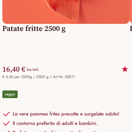
Patate fritte 2500 g
16,40 €
Iva incl.
€ 6,56 per 1000g / 2500 g /
Art.Nr. 55011
vegan
Le vere pommes frites precotte e surgelate subito!
Il contorno preferito di adulti e bambini.