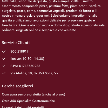
tutta Italia, sinonimo di qualità, gusto e ampia scelta. Il nostro
assortimento comprende pizze, patatine fritte, piatti pronti, verdure
surgelate, pesce, carne, alternative vegetali, prodotti da forno e il
nostro rinomato gelato gourmet. Selezioniamo ingredienti di alta
qualità e utilizziamo lavorazioni delicate per preservare gusto e
freschezza. Grazie alla consegna a domicilio gratuita e personalizzata,
ordinare surgelati online è semplice e conveniente.
Servizio Clienti
800-218919
(lun-ven 10.30 - 14.30)
P.IVA 01718750233
Via Molina, 18, 37060 Sona, VR
Perché sceglierci
Consegna sempre gratuita (anche al piano)
Oltre 350 Specialità Gastronomiche
La qualità dei nostri prodotti