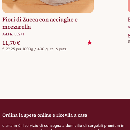
Fiori di Zucca con acciughe e
mozzarella
A
Art.Nr. 33271
11,70 €
€
€ 29,25 per 1000g / 400 g, ca. 6 pezzi
Ordina la spesa online e ricevila a casa
eismann è il servizio di consegna a domicilio di surgelati premium in