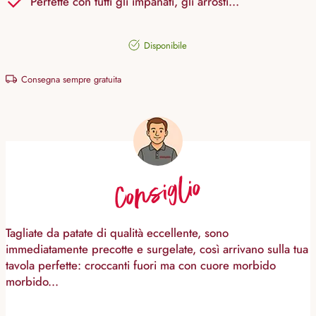
Perfette con tutti gli impanati, gli arrosti…
Disponibile
Consegna sempre gratuita
Consiglio
Tagliate da patate di qualità eccellente, sono
immediatamente precotte e surgelate, così arrivano sulla tua
tavola perfette: croccanti fuori ma con cuore morbido
morbido...