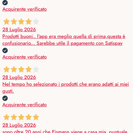
Acquirente verificato
28 Luglio 2026
Prodotti buoni.. l'app era meglio quella di prima,questa è
confusionario... Sarebbe utile il pagamento con Satispay
Acquirente verificato
28 Luglio 2026
Nel tempo ho selezionato i prodotti che erano adatti ai miei
gusti.
Acquirente verificato
28 Luglio 2026
sono oltre 20 anni che Eismann viene a casa mia, puntuale