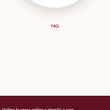
FAQ
Ordina la spesa online e ricevila a casa