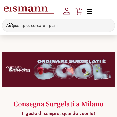
Skip to main content
Consegna Surgelati a Milano
Il gusto di sempre, quando vuoi tu!