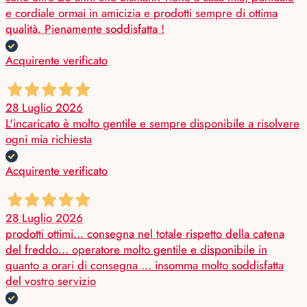
e cordiale ormai in amicizia e prodotti sempre di ottima
qualità. Pienamente soddisfatta !
Acquirente verificato
28 Luglio 2026
L'incaricato è molto gentile e sempre disponibile a risolvere
ogni mia richiesta
Acquirente verificato
28 Luglio 2026
prodotti ottimi… consegna nel totale rispetto della catena
del freddo… operatore molto gentile e disponibile in
quanto a orari di consegna … insomma molto soddisfatta
del vostro servizio