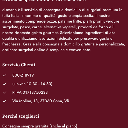
eismann è il servizio di consegna a domicilio di surgelati premium in
tutta Italia, sinonimo di qualità, gusto e ampia scelta. Il nostro
assortimento comprende pizze, patatine fritte, piatti pronti, verdure
surgelate, pesce, carne, alternative vegetali, prodotti da forno e il
nostro rinomato gelato gourmet. Selezioniamo ingredienti di alta
qualità e utilizziamo lavorazioni delicate per preservare gusto e
freschezza. Grazie alla consegna a domicilio gratuita e personalizzata,
ordinare surgelati online è semplice e conveniente.
Servizio Clienti
800-218919
(lun-ven 10.30 - 14.30)
P.IVA 01718750233
Via Molina, 18, 37060 Sona, VR
Perché sceglierci
Consegna sempre gratuita (anche al piano)