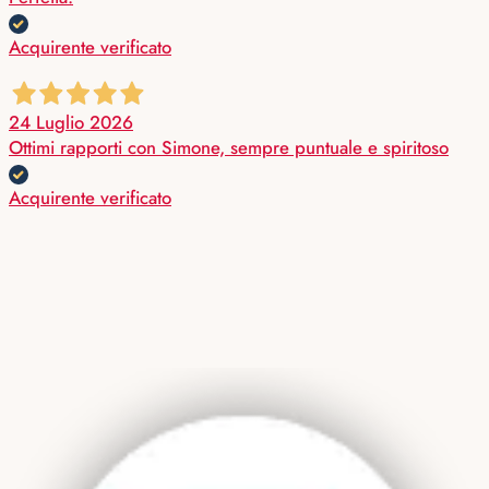
Acquirente verificato
24 Luglio 2026
Ottimi rapporti con Simone, sempre puntuale e spiritoso
Acquirente verificato