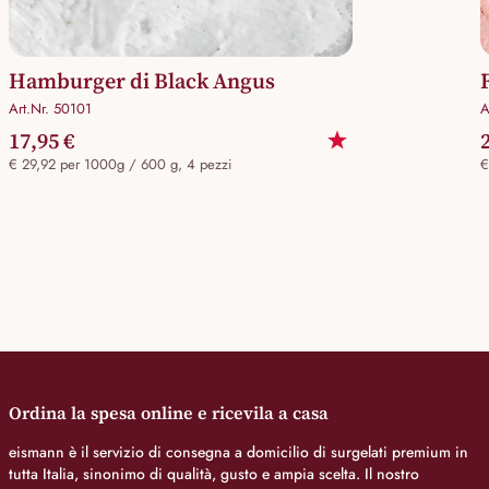
Hamburger di Black Angus
Art.Nr. 50101
A
17,95 €
€ 29,92 per 1000g / 600 g, 4 pezzi
€
Ordina la spesa online e ricevila a casa
eismann è il servizio di consegna a domicilio di surgelati premium in
tutta Italia, sinonimo di qualità, gusto e ampia scelta. Il nostro