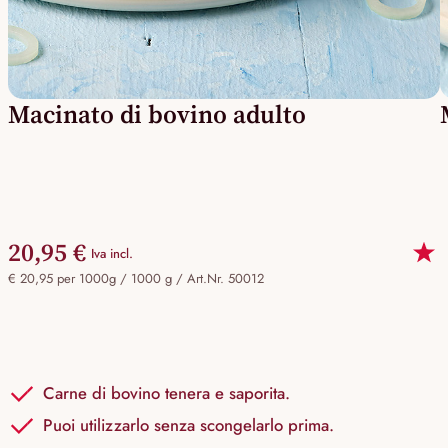
Macinato di bovino adulto
20,95 €
Iva incl.
€ 20,95 per 1000g / 1000 g /
Art.Nr. 50012
Carne di bovino tenera e saporita.
Puoi utilizzarlo senza scongelarlo prima.