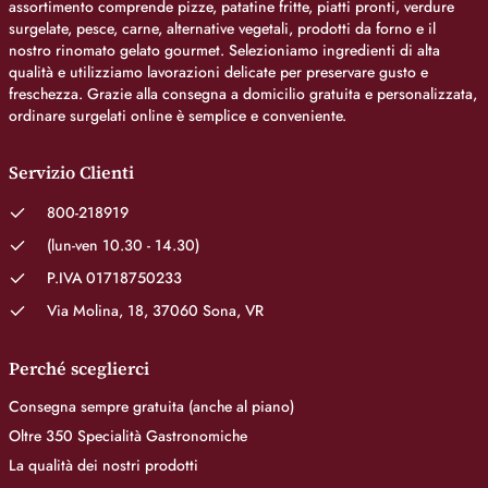
assortimento comprende pizze, patatine fritte, piatti pronti, verdure
surgelate, pesce, carne, alternative vegetali, prodotti da forno e il
nostro rinomato gelato gourmet. Selezioniamo ingredienti di alta
qualità e utilizziamo lavorazioni delicate per preservare gusto e
freschezza. Grazie alla consegna a domicilio gratuita e personalizzata,
ordinare surgelati online è semplice e conveniente.
Servizio Clienti
800-218919
(lun-ven 10.30 - 14.30)
P.IVA 01718750233
Via Molina, 18, 37060 Sona, VR
Perché sceglierci
Consegna sempre gratuita (anche al piano)
Oltre 350 Specialità Gastronomiche
La qualità dei nostri prodotti