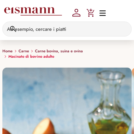
Skip to main content
Home
Carne
Carne bovina, suina e ovina
Macinato di bovino adulto