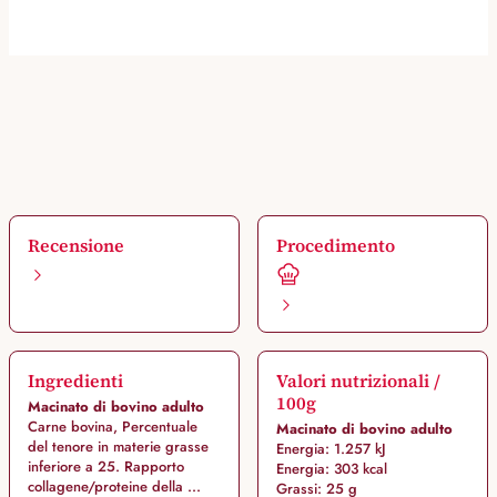
Recensione
Procedimento
Ingredienti
Valori nutrizionali /
100g
Macinato di bovino adulto
Carne bovina, Percentuale
Macinato di bovino adulto
del tenore in materie grasse
Energia: 1.257 kJ
inferiore a 25. Rapporto
Energia: 303 kcal
collagene/proteine della ...
Grassi: 25 g