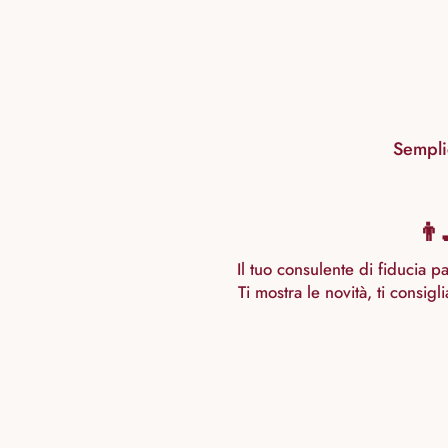
Sempli
👨
Il tuo consulente di fiducia p
Ti mostra le novità, ti consigl