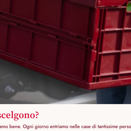
 scelgono?
mo bene. Ogni giorno entriamo nelle case di tantissime persone