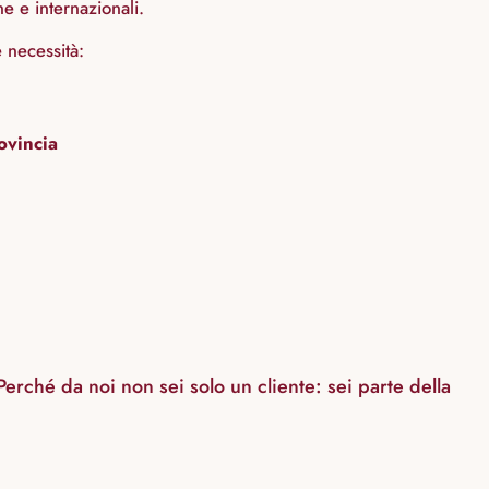
ne e internazionali.
e necessità:
ovincia
 Perché da noi non sei solo un cliente: sei parte della