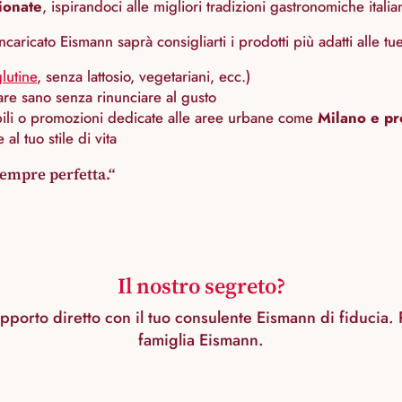
zionate
, ispirandoci alle migliori tradizioni gastronomiche italia
incaricato Eismann saprà consigliarti i prodotti più adatti alle tu
lutine
, senza lattosio, vegetariani, ecc.)
re sano senza rinunciare al gusto
bili o promozioni dedicate alle aree urbane come
Milano e pr
 al tuo stile di vita
sempre perfetta.
Il nostro segreto?
rapporto diretto con il tuo consulente Eismann di fiducia.
famiglia Eismann.