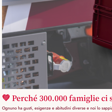
💚 Perché 300.000 famiglie ci
Ognuno ha gusti, esigenze e abitudini diverse e noi lo sappia