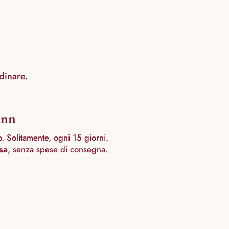
dinare.
ann
o. Solitamente, ogni 15 giorni.
sa
, senza spese di consegna.