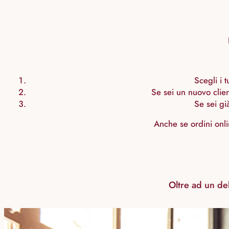
Scegli i t
Se sei un nuovo clien
Se sei gi
Anche se ordini onli
Oltre ad un del