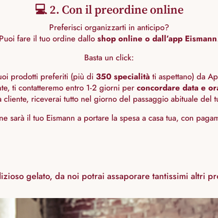
💻 2. Con il preordine online
Preferisci organizzarti in anticipo?
Puoi fare il tuo ordine dallo
shop online o dall’app Eismann
Basta un click:
uoi prodotti preferiti (più di
350 specialità
ti aspettano) da A
te, ti contatteremo entro 1-2 giorni per
concordare data e or
à cliente, riceverai tutto nel giorno del passaggio abituale del 
ne sarà il tuo Eismann a portare la spesa a casa tua, con pag
izioso gelato, da noi potrai assaporare tantissimi altri 