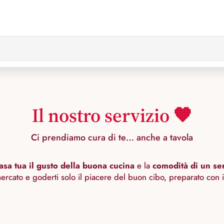
Il nostro servizio 🧡
Ci prendiamo cura di te… anche a tavola
asa tua il gusto della buona cucina
e la
comodità di un ser
cato e goderti solo il piacere del buon cibo, preparato con i