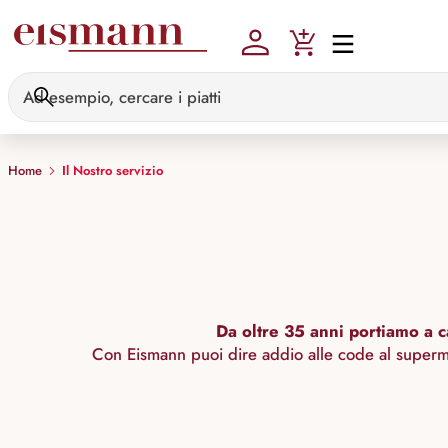
Skip to main content
Home
Il Nostro servizio
Da oltre 35 anni portiamo a c
Con Eismann puoi dire addio alle code al supermer