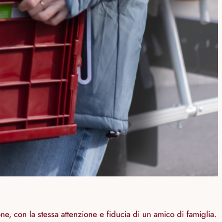
, con la stessa attenzione e fiducia di un amico di famiglia.