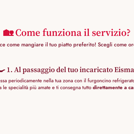
🏡 Come funziona il servizio?
ce come mangiare il tuo piatto preferito! Scegli come or
‍🍳 1. Al passaggio del tuo incaricato Eism
assa periodicamente nella tua zona con il furgoncino refrigerat
ia le specialità più amate e ti consegna tutto
direttamente a ca