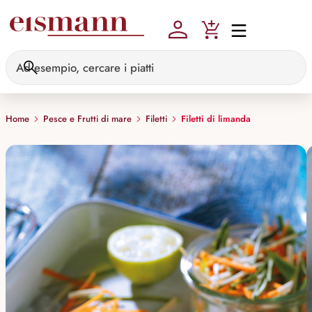
Skip to main content
Home
Pesce e Frutti di mare
Filetti
Filetti di limanda