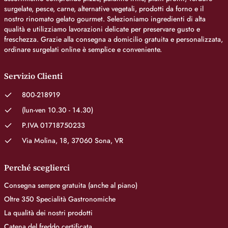
surgelate, pesce, carne, alternative vegetali, prodotti da forno e il
nostro rinomato gelato gourmet. Selezioniamo ingredienti di alta
qualità e utilizziamo lavorazioni delicate per preservare gusto e
freschezza. Grazie alla consegna a domicilio gratuita e personalizzata,
ordinare surgelati online è semplice e conveniente.
Servizio Clienti
800-218919
(lun-ven 10.30 - 14.30)
P.IVA 01718750233
Via Molina, 18, 37060 Sona, VR
Perché sceglierci
Consegna sempre gratuita (anche al piano)
Oltre 350 Specialità Gastronomiche
La qualità dei nostri prodotti
Catena del freddo certificata