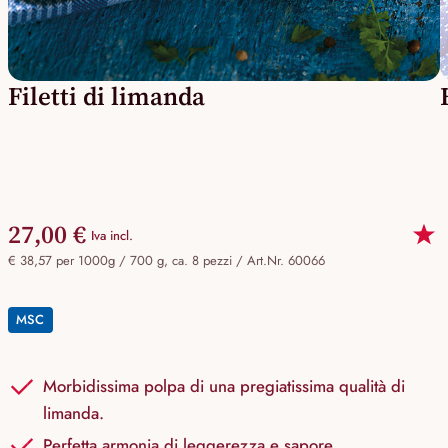
Filetti di limanda
27,00 €
Iva incl.
€ 38,57 per 1000g / 700 g, ca. 8 pezzi /
Art.Nr. 60066
MSC
Morbidissima polpa di una pregiatissima qualità di
limanda.
Perfetta armonia di leggerezza e sapore.