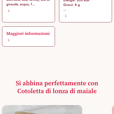
Energia: 205 kcal
girasole, acqua, f...
Grassi: 8 g
...
Maggiori informazioni
Si abbina perfettamente con
Cotoletta di lonza di maiale