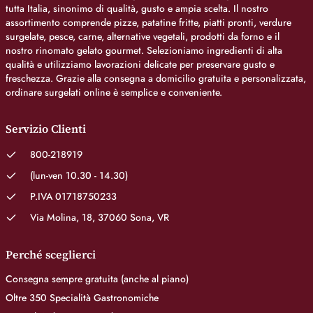
tutta Italia, sinonimo di qualità, gusto e ampia scelta. Il nostro
assortimento comprende pizze, patatine fritte, piatti pronti, verdure
surgelate, pesce, carne, alternative vegetali, prodotti da forno e il
nostro rinomato gelato gourmet. Selezioniamo ingredienti di alta
qualità e utilizziamo lavorazioni delicate per preservare gusto e
freschezza. Grazie alla consegna a domicilio gratuita e personalizzata,
ordinare surgelati online è semplice e conveniente.
Servizio Clienti
800-218919
(lun-ven 10.30 - 14.30)
P.IVA 01718750233
Via Molina, 18, 37060 Sona, VR
Perché sceglierci
Consegna sempre gratuita (anche al piano)
Oltre 350 Specialità Gastronomiche