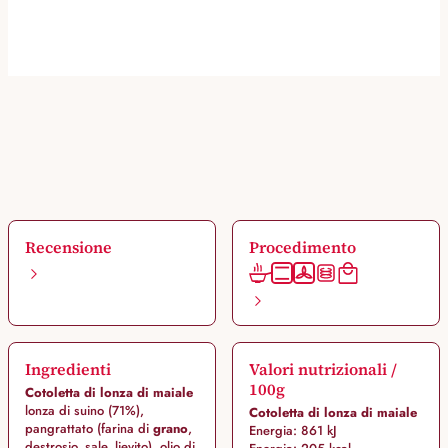
Recensione
Procedimento
Ingredienti
Valori nutrizionali /
100g
Cotoletta di lonza di maiale
lonza di suino (71%),
Cotoletta di lonza di maiale
pangrattato (farina di
grano
,
Energia: 861 kJ
destrosio, sale, lievito), olio di