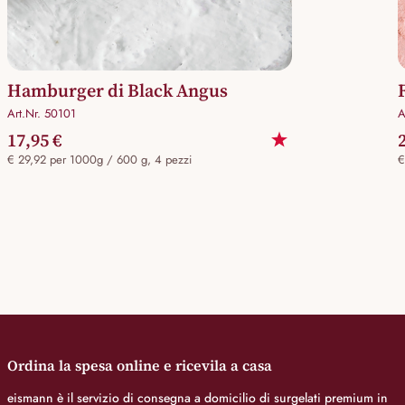
Hamburger di Black Angus
Art.Nr. 50101
A
17,95 €
€ 29,92 per 1000g / 600 g, 4 pezzi
€
Ordina la spesa online e ricevila a casa
eismann è il servizio di consegna a domicilio di surgelati premium in