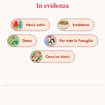
In evidenza
Menù estivi
Insalatone
Detox
Per tutta la Famiglia!
Cena tra Amici