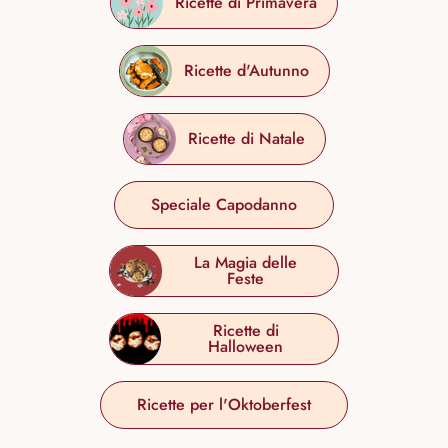
Ricette di Primavera
Ricette d'Autunno
Ricette di Natale
Speciale Capodanno
La Magia delle
Feste
Ricette di
Halloween
Ricette per l'Oktoberfest