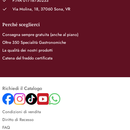
P.IVA 01718750233
Via Molina, 18, 37060 Sona, VR
Perché sceglierci
Consegna sempre gratuita (anche al piano)
Oltre 350 Specialità Gastronomiche
La qualità dei nostri prodotti
Catena del freddo certificata
Richiedi il Catalogo
Condizioni di vendita
Diritto di Recesso
FAQ