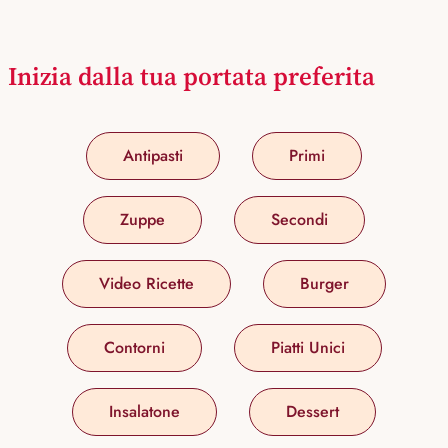
Inizia dalla tua portata preferita
Antipasti
Primi
Zuppe
Secondi
Video Ricette
Burger
Contorni
Piatti Unici
Insalatone
Dessert