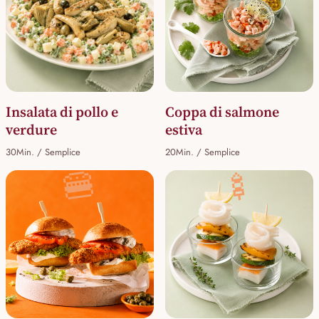
Insalata di pollo e
Coppa di salmone
verdure
estiva
30Min. / Semplice
20Min. / Semplice
🍔
🍢