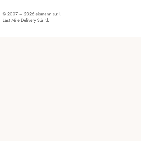
© 2007 – 2026 eismann s.r.l.
Last Mile Delivery S.à r.l.