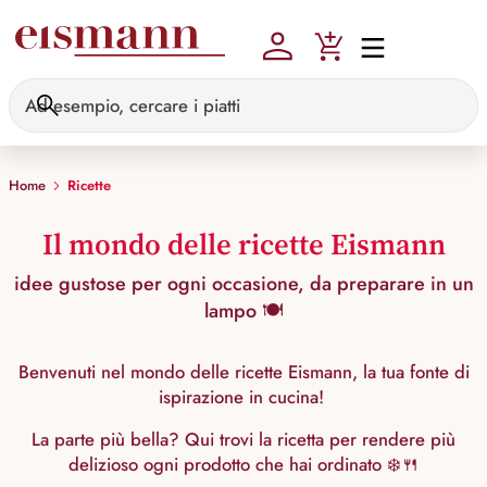
Skip to main content
Home
Ricette
Il mondo delle ricette Eismann
idee gustose per ogni occasione, da preparare in un
lampo 🍽️
Benvenuti nel mondo delle ricette Eismann, la tua fonte di
ispirazione in cucina!
La parte più bella? Qui trovi la ricetta per rendere più
delizioso ogni prodotto che hai ordinato ❄️🍴