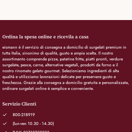
Ordina la spesa online e ricevila a casa
eismann è il servizio di consegna a domicilio di surgelati premium in
tutta Italia, sinonimo di qualità, gusto e ampia scelta. Il nostro
assortimento comprende pizze, patatine fritte, piatti pronti, verdure
surgelate, pesce, carne, alternative vegetali, prodotti da forno e il
nostro rinomato gelato gourmet. Selezioniamo ingredienti di alta
qualità e utilizziamo lavorazioni delicate per preservare gusto e
freschezza. Grazie alla consegna a domicilio gratuita e personalizzata,
ordinare surgelati online è semplice e conveniente.
Servizio Clienti
800-218919
(lun-ven 10.30 - 14.30)