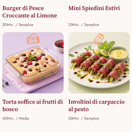
Burger di Pesce
Mini Spiedini Estivi
Croccante al Limone
20Min. / Semplice
25Min. / Semplice
🍰
🫔
Torta soffice ai frutti di
Involtini di carpaccio
bosco
al pesto
40Min. / Media
25Min. / Semplice