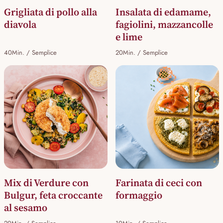
Grigliata di pollo alla
Insalata di edamame,
diavola
fagiolini, mazzancolle
e lime
40Min. / Semplice
20Min. / Semplice
🧆
Mix di Verdure con
Farinata di ceci con
Bulgur, feta croccante
formaggio
al sesamo