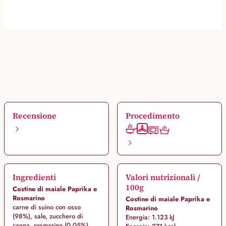
Recensione
Procedimento
Ingredienti
Valori nutrizionali /
100g
Costine di maiale Paprika e
Rosmarino
Costine di maiale Paprika e
carne di suino con osso
Rosmarino
(98%), sale, zucchero di
Energia: 1.123 kJ
canna, rosmarino (0,05%),