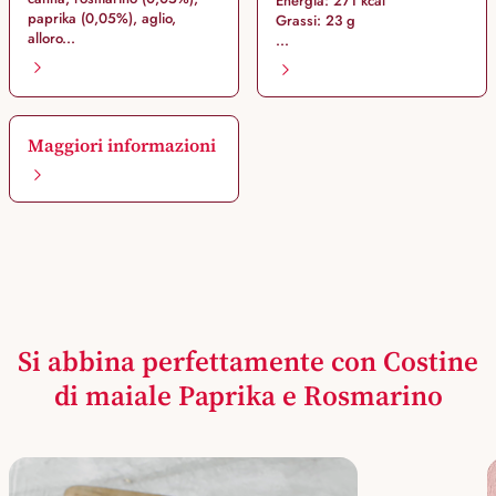
Energia: 271 kcal
paprika (0,05%), aglio,
Grassi: 23 g
alloro...
...
Maggiori informazioni
Si abbina perfettamente con Costine
di maiale Paprika e Rosmarino