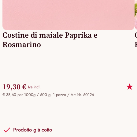
Costine di maiale Paprika e
Rosmarino
19,30 €
Iva incl.
€ 38,60 per 1000g / 500 g, 1 pezzo /
Art.Nr. 50126
Prodotto già cotto