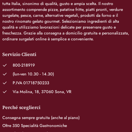
tutta Italia, sinonimo di qualità, gusto e ampia scelta. Il nostro
assortimento comprende pizze, patatine fritte, piatti pronti, verdure
surgelate, pesce, carne, alternative vegetali, prodotti da forno e il
nostro rinomato gelato gourmet. Selezioniamo ingredienti di alta
qualità e utilizziamo lavorazioni delicate per preservare gusto e
freschezza. Grazie alla consegna a domicilio gratuita e personalizzata,
ordinare surgelati online è semplice e conveniente.
Servizio Clienti
800-218919
(lun-ven 10.30 - 14.30)
P.IVA 01718750233
Via Molina, 18, 37060 Sona, VR
Perché sceglierci
Consegna sempre gratuita (anche al piano)
Oltre 350 Specialità Gastronomiche