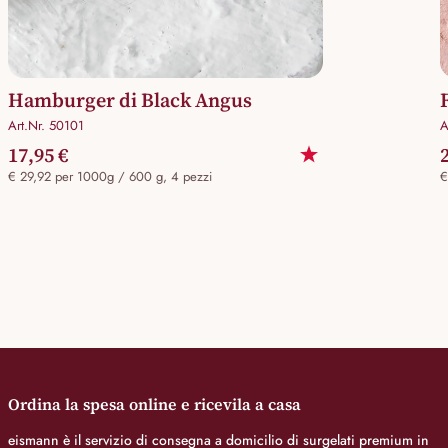
Hamburger di Black Angus
Art.Nr. 50101
A
17,95 €
€ 29,92 per 1000g / 600 g, 4 pezzi
€
Ordina la spesa online e ricevila a casa
eismann è il servizio di consegna a domicilio di surgelati premium in