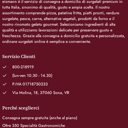
eismann è il servizio di consegna a domicilio di surgelati premium in
tutta Italia, sinonimo di qualità, gusto e ampia scelta. Il nostro
assortimento comprende pizze, patatine fritte, piatti pronti, verdure
surgelate, pesce, carne, alternative vegetali, prodotti da forno e il
nostro rinomato gelato gourmet. Selezioniamo ingredienti di alta
qualità e utilizziamo lavorazioni delicate per preservare gusto e
freschezza. Grazie alla consegna a domicilio gratuita e personalizzata,
ordinare surgelati online è semplice e conveniente.
Servizio Clienti
800-218919
(lun-ven 10.30 - 14.30)
P.IVA 01718750233
Via Molina, 18, 37060 Sona, VR
Perché sceglierci
Consegna sempre gratuita (anche al piano)
Oltre 350 Specialità Gastronomiche