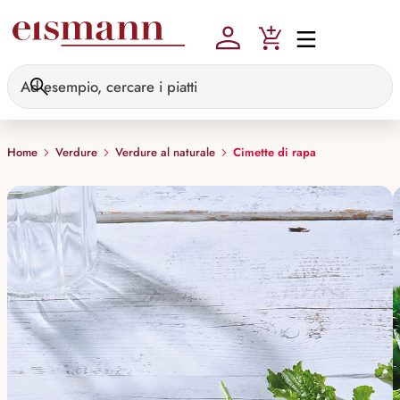
Skip to main content
Home
Verdure
Verdure al naturale
Cimette di rapa