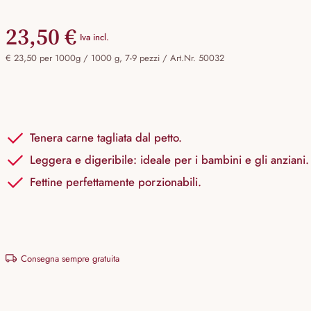
23,50 €
Iva incl.
€ 23,50 per 1000g / 1000 g, 7-9 pezzi /
Art.Nr. 50032
Tenera carne tagliata dal petto.
Leggera e digeribile: ideale per i bambini e gli anziani.
Fettine perfettamente porzionabili.
Consegna sempre gratuita