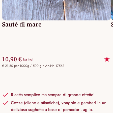
Sautè di mare
10,90 €
Iva incl.
€ 21,80 per 1000g / 500 g /
Art.Nr. 17562
Ricetta semplice ma sempre di grande effetto!
Cozze (cilene e atlantiche), vongole e gamberi in un
delizioso sughetto a base di pomodori, aglio,