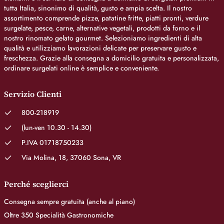
tutta Italia, sinonimo di qualità, gusto e ampia scelta. Il nostro
assortimento comprende pizze, patatine fritte, piatti pronti, verdure
surgelate, pesce, carne, alternative vegetali, prodotti da forno e il
nostro rinomato gelato gourmet. Selezioniamo ingredienti di alta
qualità e utilizziamo lavorazioni delicate per preservare gusto e
freschezza. Grazie alla consegna a domicilio gratuita e personalizzata,
ordinare surgelati online è semplice e conveniente.
Servizio Clienti
800-218919
(lun-ven 10.30 - 14.30)
P.IVA 01718750233
Via Molina, 18, 37060 Sona, VR
Perché sceglierci
Consegna sempre gratuita (anche al piano)
Oltre 350 Specialità Gastronomiche