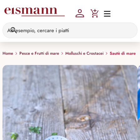
Skip to main content
Home
Pesce e Frutti di mare
Molluschi e Crostacei
Sautè di mare