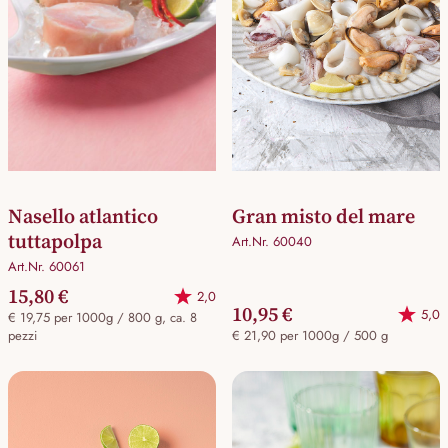
Nasello atlantico
Gran misto del mare
tuttapolpa
Art.Nr. 60040
Art.Nr. 60061
15,80 €
2,0
10,95 €
5,0
€ 19,75 per 1000g / 800 g, ca. 8
pezzi
€ 21,90 per 1000g / 500 g