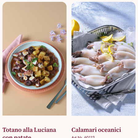
Totano alla Luciana
Calamari oceanici
con patate
Art.Nr. 60112