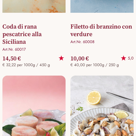
Coda di rana
Filetto di branzino con
pescatrice alla
verdure
Siciliana
Art.Nr. 60008
Art.Nr. 60017
14,50 €
10,00 €
5,0
€ 32,22 per 1000g / 450 g
€ 40,00 per 1000g / 250 g