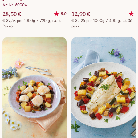
Art.Nr. 60004
28,50 €
12,90 €
5,0
€ 39,58 per 1000g / 720 g, ca. 4
€ 32,25 per 1000g / 400 g, 24-36
Pezzo
pezzi