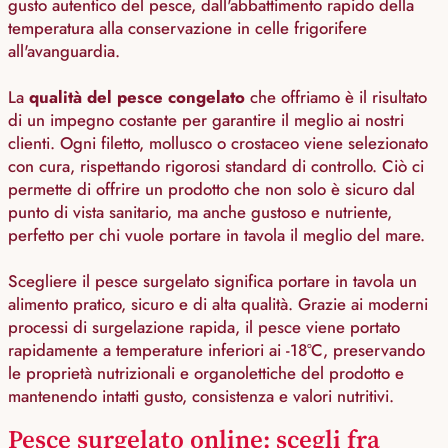
gusto autentico del pesce, dall'abbattimento rapido della
temperatura alla conservazione in celle frigorifere
all'avanguardia.
La
qualità del pesce congelato
che offriamo è il risultato
di un impegno costante per garantire il meglio ai nostri
clienti. Ogni filetto, mollusco o crostaceo viene selezionato
con cura, rispettando rigorosi standard di controllo. Ciò ci
permette di offrire un prodotto che non solo è sicuro dal
punto di vista sanitario, ma anche gustoso e nutriente,
perfetto per chi vuole portare in tavola il meglio del mare.
Scegliere il pesce surgelato significa portare in tavola un
alimento pratico, sicuro e di alta qualità. Grazie ai moderni
processi di surgelazione rapida, il pesce viene portato
rapidamente a temperature inferiori ai -18°C, preservando
le proprietà nutrizionali e organolettiche del prodotto e
mantenendo intatti gusto, consistenza e valori nutritivi.
Pesce surgelato online: scegli fra