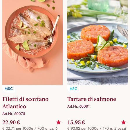
MSC
ASC
Filetti di scorfano
Tartare di salmone
Atlantico
Art.Nr. 60081
Art.Nr. 60075
22,90 €
15,95 €
€ 32,71 per 1000g / 700 g, ca. 6
€ 93,82 per 1000g / 170 g, 2 pezzi