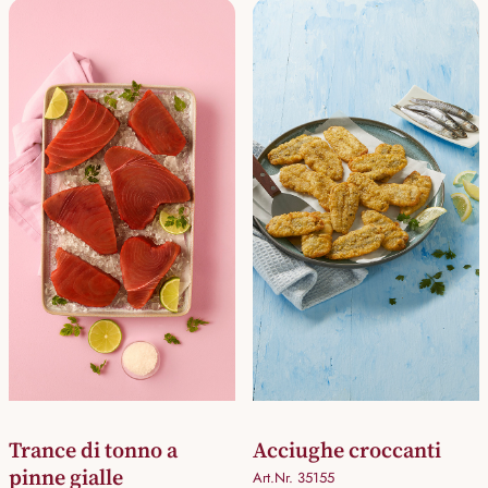
Trance di tonno a
Acciughe croccanti
pinne gialle
Art.Nr. 35155