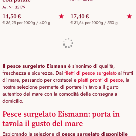
Art.Nr. 35179
14,50 €
17,40 €
€ 36,25 per 1000g / 400 g
€ 31,64 per 1000g / 550 g
Il pesce surgelato Eismann
è sinonimo di qualità,
freschezza e sicurezza. Dai
filetti di pesce surgelato
ai frutti
di mare, passando per crostacei e
piatti pronti di pesce
, la
nostra selezione permette di portare in tavola il gusto
autentico del mare con la comodità della consegna a
domicilio.
Pesce surgelato Eismann: porta in
tavola il gusto del mare
Esplorando la selezione di
pesce surgelato disponibile