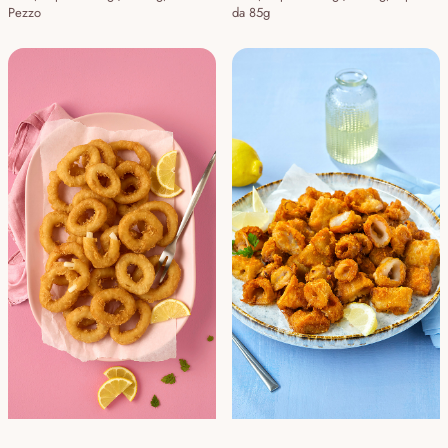
Pezzo
da 85g