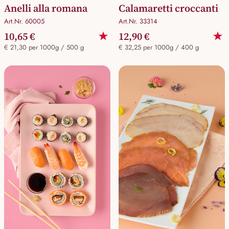
Anelli alla romana
Calamaretti croccanti
Art.Nr. 60005
Art.Nr. 33314
10,65 €
12,90 €
€ 21,30 per 1000g / 500 g
€ 32,25 per 1000g / 400 g