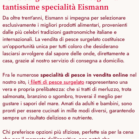
tantissime specialità Eismann
Da oltre trent’anni, Eismann si impegna per selezionare
esclusivamente i migliori prodotti alimentari, provenienti
dalle più celebri tradizioni gastronomiche italiane e
internazionali. La vendita di pesce surgelato costituisce
un’opportunità unica per tutti coloro che desiderano
lasciarsi avvolgere dal sapore delle onde, direttamente a
casa, grazie al nostro servizio di consegna a domicilio.
Fra le numerose
specialità di pesce in vendita online
nel
nostro sito, i
filetti di pesce surgelato
rappresentano una
vera e propria prelibatezza: che si tratti di merluzzo, trota
salmonata, branzino o sgombro, troverai il meglio per
gustare i sapori del mare. Amati da adulti e bambini, sono
pronti per essere cucinati in mille modi diversi, garantendo
sempre un risultato delizioso e nutriente.
Chi preferisce opzioni più sfiziose, perfette sia per la cena