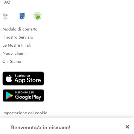
FAQ
Modulo di contatto
Il nostro Servizio
Le Nostre Filiali
Nuovi clienti
Chi Siamo
Impostazione dei cookie
Informative sulla privacy
Benvenuto/a in eismann!
Policy Whistleblowing