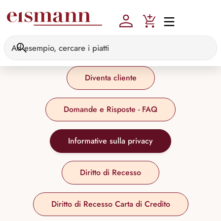
Skip to main content
Diventa cliente
Domande e Risposte - FAQ
Informative sulla privacy
Diritto di Recesso
Diritto di Recesso Carta di Credito