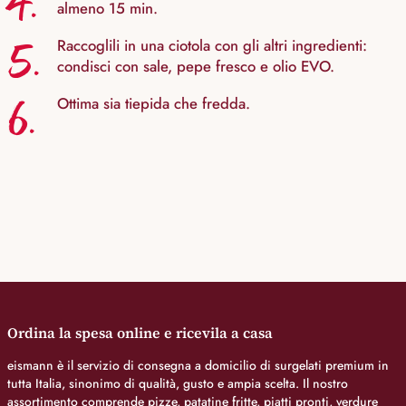
4.
almeno 15 min.
5.
Raccoglili in una ciotola con gli altri ingredienti:
condisci con sale, pepe fresco e olio EVO.
6.
Ottima sia tiepida che fredda.
Ordina la spesa online e ricevila a casa
eismann è il servizio di consegna a domicilio di surgelati premium in
tutta Italia, sinonimo di qualità, gusto e ampia scelta. Il nostro
assortimento comprende pizze, patatine fritte, piatti pronti, verdure