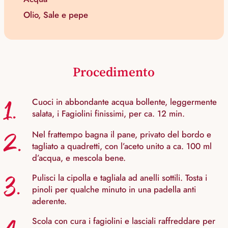
Olio, Sale e pepe
Procedimento
1.
Cuoci in abbondante acqua bollente, leggermente
salata, i Fagiolini finissimi, per ca. 12 min.
2.
Nel frattempo bagna il pane, privato del bordo e
tagliato a quadretti, con l’aceto unito a ca. 100 ml
d’acqua, e mescola bene.
3.
Pulisci la cipolla e tagliala ad anelli sottili. Tosta i
pinoli per qualche minuto in una padella anti
aderente.
Scola con cura i fagiolini e lasciali raffreddare per