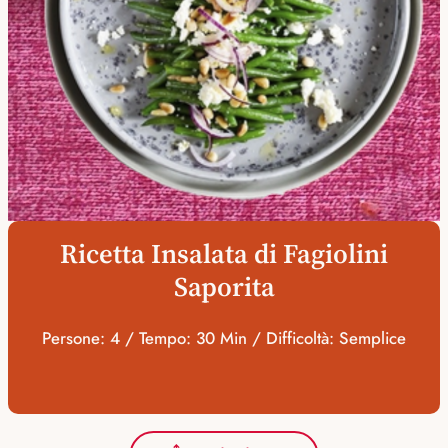
Ricetta Insalata di Fagiolini
Saporita
Persone: 4 / Tempo: 30 Min / Difficoltà: Semplice