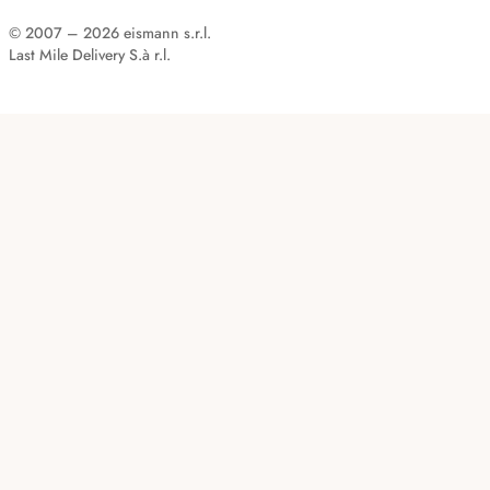
© 2007 – 2026 eismann s.r.l.
Last Mile Delivery S.à r.l.