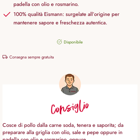
padella con olio e rosmarino.
100% qualità Eismann: surgelate all’origine per
mantenere sapore e freschezza autentica.
Disponibile
Consegna sempre gratuita
Consiglio
Cosce di pollo dalla carne soda, tenera e saporita; da
preparare alla griglia con olio, sale e pepe oppure in
padella con olio e rosmarino, oppure...