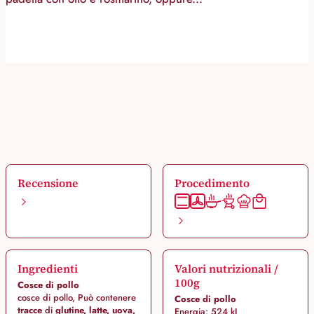
Recensione
Procedimento
Ingredienti
Valori nutrizionali /
100g
Cosce di pollo
cosce di pollo, Può contenere
Cosce di pollo
tracce
di
glutine, latte, uova,
Energia: 524 kJ