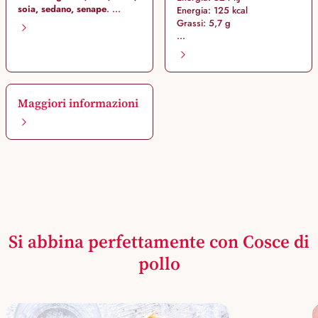
soia, sedano, senape
. ...
Energia: 125 kcal
Grassi: 5,7 g
...
Maggiori informazioni
Si abbina perfettamente con Cosce di
pollo