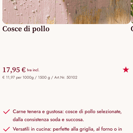
Cosce di pollo
17,95 €
Iva incl.
€ 11,97 per 1000g / 1500 g /
Art.Nr. 50102
Carne tenera e gustosa: cosce di pollo selezionate,
dalla consistenza soda e succosa.
Versatili in cucina: perfette alla griglia, al forno o in