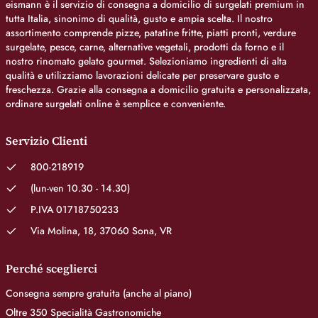
eismann è il servizio di consegna a domicilio di surgelati premium in
tutta Italia, sinonimo di qualità, gusto e ampia scelta. Il nostro
assortimento comprende pizze, patatine fritte, piatti pronti, verdure
surgelate, pesce, carne, alternative vegetali, prodotti da forno e il
nostro rinomato gelato gourmet. Selezioniamo ingredienti di alta
qualità e utilizziamo lavorazioni delicate per preservare gusto e
freschezza. Grazie alla consegna a domicilio gratuita e personalizzata,
ordinare surgelati online è semplice e conveniente.
Servizio Clienti
800-218919
(lun-ven 10.30 - 14.30)
P.IVA 01718750233
Via Molina, 18, 37060 Sona, VR
Perché sceglierci
Consegna sempre gratuita (anche al piano)
Oltre 350 Specialità Gastronomiche