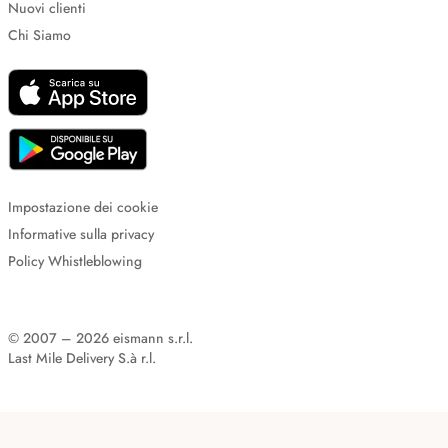
Nuovi clienti
Chi Siamo
Impostazione dei cookie
Informative sulla privacy
Policy Whistleblowing
© 2007 – 2026 eismann s.r.l.
Last Mile Delivery S.à r.l.