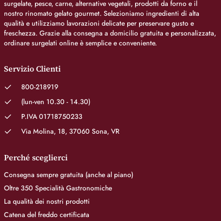
surgelate, pesce, carne, alternative vegetali, prodotti da forno e il
nostro rinomato gelato gourmet. Selezioniamo ingredienti di alta
qualità e utilizziamo lavorazioni delicate per preservare gusto e
freschezza. Grazie alla consegna a domicilio gratuita e personalizzata,
ordinare surgelati online è semplice e conveniente.
Servizio Clienti
800-218919
(lun-ven 10.30 - 14.30)
P.IVA 01718750233
Via Molina, 18, 37060 Sona, VR
Perché sceglierci
Consegna sempre gratuita (anche al piano)
Oltre 350 Specialità Gastronomiche
La qualità dei nostri prodotti
Catena del freddo certificata