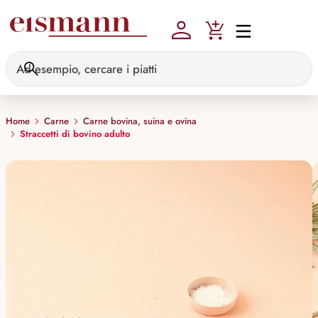
Skip to main content
Home
Carne
Carne bovina, suina e ovina
Straccetti di bovino adulto