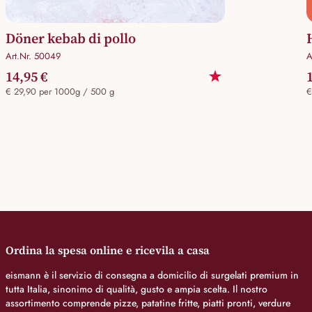
Döner kebab di pollo
Art.Nr. 50049
A
14,95 €
€ 29,90 per 1000g / 500 g
€
Ordina la spesa online e ricevila a casa
eismann è il servizio di consegna a domicilio di surgelati premium in
tutta Italia, sinonimo di qualità, gusto e ampia scelta. Il nostro
assortimento comprende pizze, patatine fritte, piatti pronti, verdure