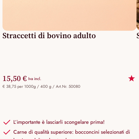
Straccetti di bovino adulto
15,50 €
Iva incl.
€ 38,75 per 1000g / 400 g /
Art.Nr. 50080
L’importante è lasciarli scongelare prima!
Carne di qualità superiore: bocconcini selezionati di