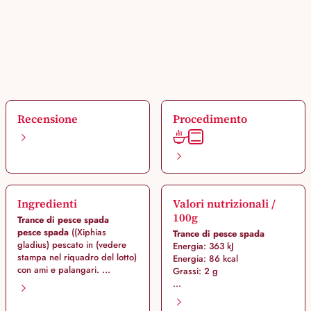
Recensione
Procedimento
Ingredienti
Valori nutrizionali /
100g
Trance di pesce spada
pesce spada
((Xiphias
Trance di pesce spada
gladius) pescato in (vedere
Energia: 363 kJ
stampa nel riquadro del lotto)
Energia: 86 kcal
con ami e palangari. ...
Grassi: 2 g
...