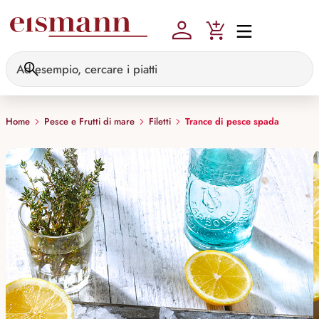
Skip to main content
Home
Pesce e Frutti di mare
Filetti
Trance di pesce spada