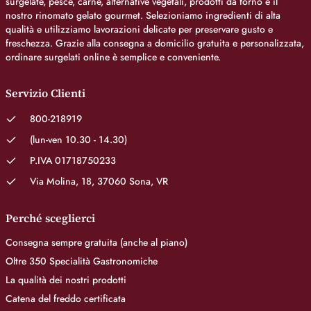
surgelate, pesce, carne, alternative vegetali, prodotti da forno e il
nostro rinomato gelato gourmet. Selezioniamo ingredienti di alta
qualità e utilizziamo lavorazioni delicate per preservare gusto e
freschezza. Grazie alla consegna a domicilio gratuita e personalizzata,
ordinare surgelati online è semplice e conveniente.
Servizio Clienti
800-218919
(lun-ven 10.30 - 14.30)
P.IVA 01718750233
Via Molina, 18, 37060 Sona, VR
Perché sceglierci
Consegna sempre gratuita (anche al piano)
Oltre 350 Specialità Gastronomiche
La qualità dei nostri prodotti
Catena del freddo certificata