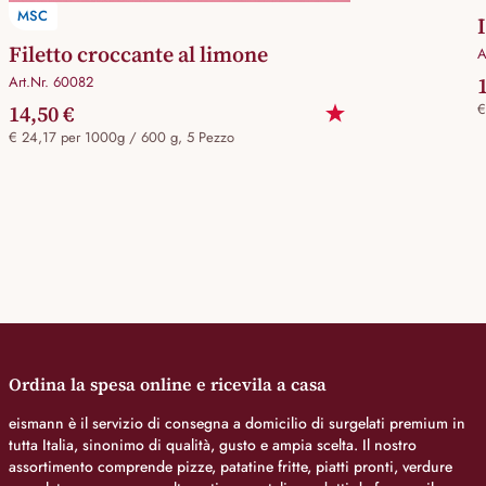
MSC
Filetto croccante al limone
A
Art.Nr. 60082
14,50 €
€
€ 24,17 per 1000g / 600 g, 5 Pezzo
Ordina la spesa online e ricevila a casa
eismann è il servizio di consegna a domicilio di surgelati premium in
tutta Italia, sinonimo di qualità, gusto e ampia scelta. Il nostro
assortimento comprende pizze, patatine fritte, piatti pronti, verdure