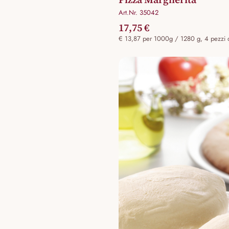
Art.Nr. 35042
17,75 €
€ 13,87 per 1000g / 1280 g, 4 pezzi