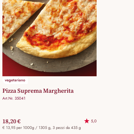
vegetariano
Pizza Suprema Margherita
Art.Nr. 35041
18,20 €
5,0
€ 13,95 per 1000g / 1305 g, 3 pezzi da 435 g