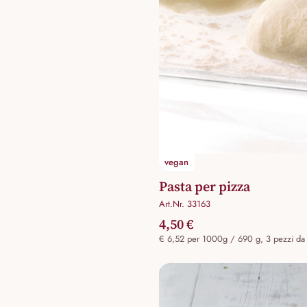
vegan
Pasta per pizza
Art.Nr. 33163
4,50 €
€ 6,52 per 1000g / 690 g, 3 pezzi d