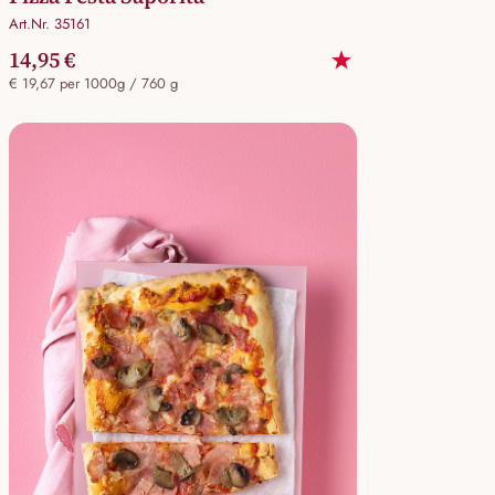
Art.Nr. 35161
14,95 €
€ 19,67 per 1000g / 760 g