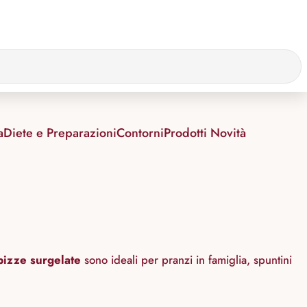
a
Diete e Preparazioni
Contorni
Prodotti Novità
pizze surgelate
sono ideali per pranzi in famiglia, spuntini