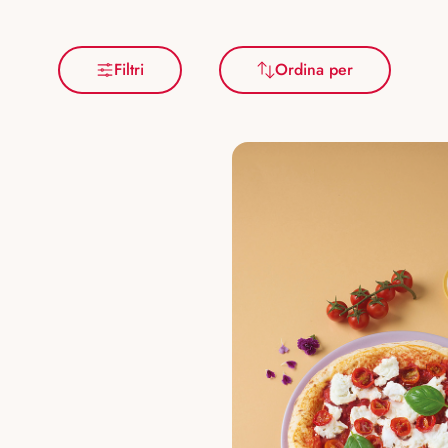
Filtri
Ordina per