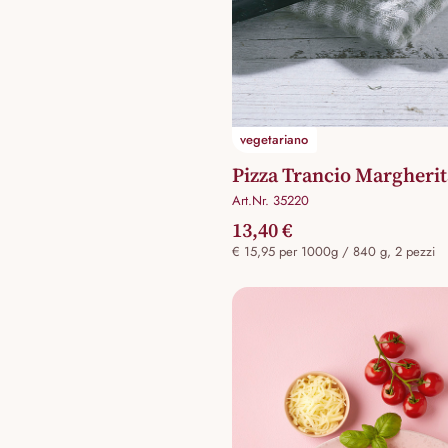
vegetariano
Pizza Trancio Margherit
Art.Nr. 35220
13,40 €
€ 15,95 per 1000g / 840 g, 2 pezzi