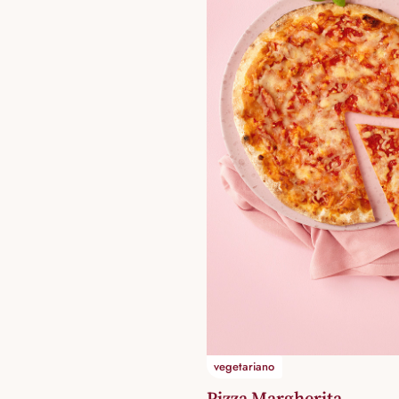
vegetariano
Pizza Margherita