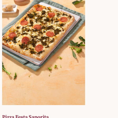
Pizza Festa Saporita