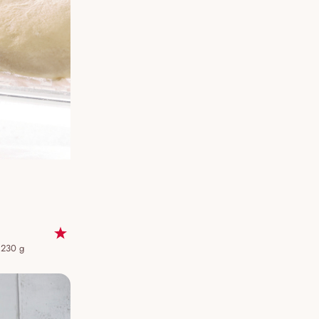
a 230 g