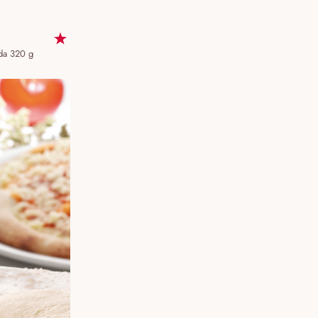
 da 320 g