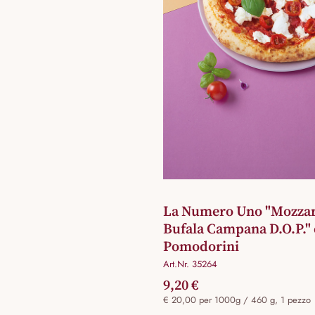
La Numero Uno "Mozzare
Bufala Campana D.O.P." 
Pomodorini
Art.Nr. 35264
9,20 €
€ 20,00 per 1000g / 460 g, 1 pezzo