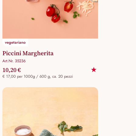
vegetariano
Piccini Margherita
Art.Nr. 35236
10,20 €
€ 17,00 per 1000g / 600 g, ca. 20 pezzi