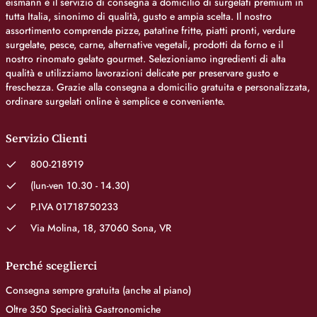
eismann è il servizio di consegna a domicilio di surgelati premium in
tutta Italia, sinonimo di qualità, gusto e ampia scelta. Il nostro
assortimento comprende pizze, patatine fritte, piatti pronti, verdure
surgelate, pesce, carne, alternative vegetali, prodotti da forno e il
nostro rinomato gelato gourmet. Selezioniamo ingredienti di alta
qualità e utilizziamo lavorazioni delicate per preservare gusto e
freschezza. Grazie alla consegna a domicilio gratuita e personalizzata,
ordinare surgelati online è semplice e conveniente.
Servizio Clienti
800-218919
(lun-ven 10.30 - 14.30)
P.IVA 01718750233
Via Molina, 18, 37060 Sona, VR
Perché sceglierci
Consegna sempre gratuita (anche al piano)
Oltre 350 Specialità Gastronomiche