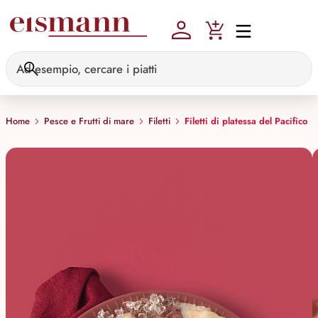
Skip to main content
Home
Pesce e Frutti di mare
Filetti
Filetti di platessa del Pacifico