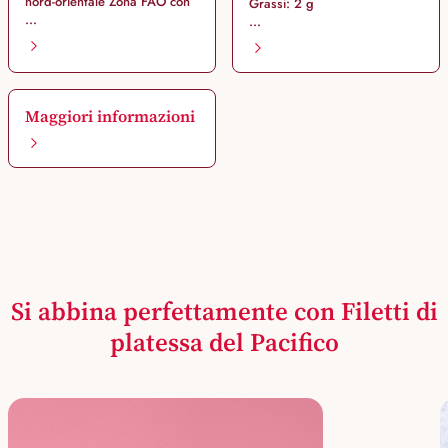
nord-orientale Zona FAO con
Grassi: 2 g
...
...
Maggiori informazioni
Si abbina perfettamente con Filetti di
platessa del Pacifico