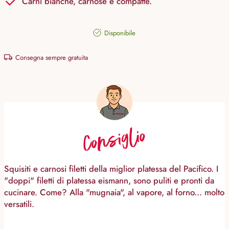
Carni bianche, carnose e compatte.
Disponibile
Consegna sempre gratuita
Consiglio
Squisiti e carnosi filetti della miglior platessa del Pacifico. I
"doppi" filetti di platessa eismann, sono puliti e pronti da
cucinare. Come? Alla "mugnaia", al vapore, al forno... molto
versatili.