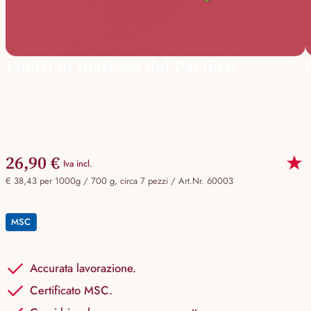
Filetti di platessa del Pacifico
26,90 €
Iva incl.
€ 38,43 per 1000g / 700 g, circa 7 pezzi /
Art.Nr. 60003
MSC
Accurata lavorazione.
Certificato MSC.