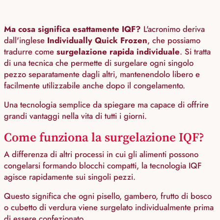
Ma cosa significa esattamente IQF?
L'acronimo deriva
dall'inglese
Individually Quick Frozen
, che possiamo
tradurre come
surgelazione rapida individuale
. Si tratta
di una tecnica che permette di surgelare ogni singolo
pezzo separatamente dagli altri, mantenendolo libero e
facilmente utilizzabile anche dopo il congelamento.
Una tecnologia semplice da spiegare ma capace di offrire
grandi vantaggi nella vita di tutti i giorni.
Come funziona la surgelazione IQF?
A differenza di altri processi in cui gli alimenti possono
congelarsi formando blocchi compatti, la tecnologia IQF
agisce rapidamente sui singoli pezzi.
Questo significa che ogni pisello, gambero, frutto di bosco
o cubetto di verdura viene surgelato individualmente prima
di essere confezionato.