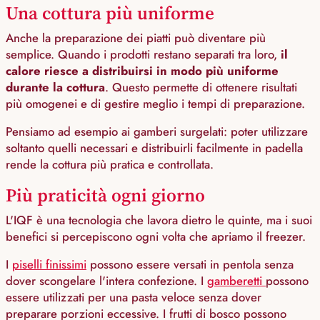
Una cottura più uniforme
Anche la preparazione dei piatti può diventare più
semplice. Quando i prodotti restano separati tra loro,
il
calore riesce a distribuirsi in modo più uniforme
durante la cottura
. Questo permette di ottenere risultati
più omogenei e di gestire meglio i tempi di preparazione.
Pensiamo ad esempio ai gamberi surgelati: poter utilizzare
soltanto quelli necessari e distribuirli facilmente in padella
rende la cottura più pratica e controllata.
Più praticità ogni giorno
L'IQF è una tecnologia che lavora dietro le quinte, ma i suoi
benefici si percepiscono ogni volta che apriamo il freezer.
I
piselli finissimi
possono essere versati in pentola senza
dover scongelare l'intera confezione. I
gamberetti
possono
essere utilizzati per una pasta veloce senza dover
preparare porzioni eccessive. I frutti di bosco possono