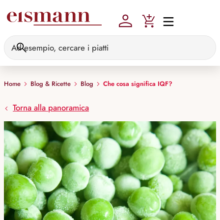
Skip to main content
Home
Blog & Ricette
Blog
Che cosa significa IQF?
Torna alla panoramica