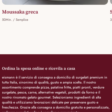
Moussaka greca
50Min. / Semplice
3
Ordina la spesa online e ricevila a casa
eismann è il servizio di consegna a domicilio di surgelati premium in
tutta Italia, sinonimo di qualità, gusto e ampia scelta. Il nostro
assortimento comprende pizze, patatine fritte, piatti pronti, verdure
surgelate, pesce, carne, alternative vegetali, prodotti da forno e il
nostro rinomato gelato gourmet. Selezioniamo ingredienti di alta
qualità e utilizziamo lavorazioni delicate per preservare gusto e
freschezza. Grazie alla consegna a domicilio gratuita e personalizzata,