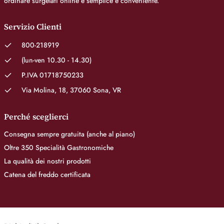
ordinare surgelati online è semplice e conveniente.
Servizio Clienti
800-218919
(lun-ven 10.30 - 14.30)
P.IVA 01718750233
Via Molina, 18, 37060 Sona, VR
Perché sceglierci
Consegna sempre gratuita (anche al piano)
Oltre 350 Specialità Gastronomiche
La qualità dei nostri prodotti
Catena del freddo certificata