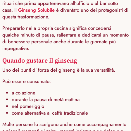
rituali che prima appartenevano all'ufficio o al bar sotto
casa. Il
Ginseng Solubile
è diventato uno dei protagonisti di
questa trasformazione.
Prepararlo nella propria cucina significa concedersi
qualche minuto di pausa, rallentare e dedicarsi un momento
di benessere personale anche durante le giornate più
impegnative.
Quando gustare il ginseng
Uno dei punti di forza del ginseng è la sua versatilità.
Può essere consumato:
a colazione
durante la pausa di metà mattina
nel pomeriggio
come alternativa al caffè tradizionale
Molte persone lo scelgono anche come accompagnamento
a piccoli momenti di relax, magari insieme a un dolce o a