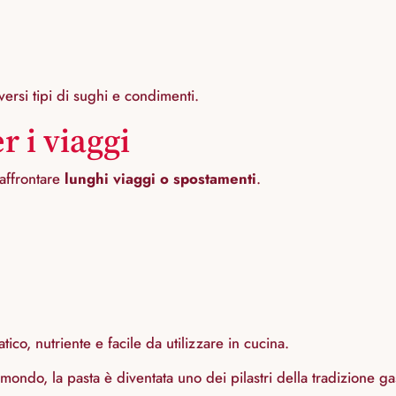
rsi tipi di sughi e condimenti.
r i viaggi
 affrontare
lunghi viaggi o spostamenti
.
co, nutriente e facile da utilizzare in cucina.
l mondo, la pasta è diventata uno dei pilastri della tradizione ga