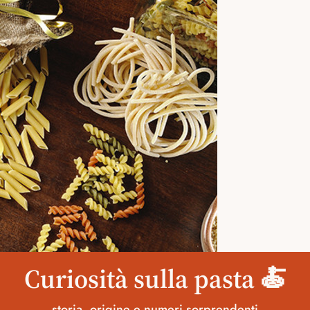
Curiosità sulla pasta 🍝
storia, origine e numeri sorprendenti