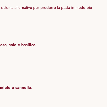
 sistema alternativo per produrre la pasta in modo più
ro, sale e basilico
.
miele e cannella
.