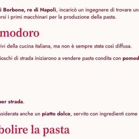
i Borbone, re di Napoli
, incaricò un ingegnere di trovare un
rsi i primi macchinari per la produzione della pasta.
pomodoro
ivi della cucina italiana, ma non è sempre stata così diffusa.
ioschi di strada iniziarono a vendere pasta condita con
pomodo
per strada
.
considerata anche un
piatto dolce
, servito con ingredienti come
olire la pasta