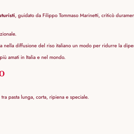
uturisti
, guidato da Filippo Tommaso Marinetti, criticò duramen
zionale.
a nella diffusione del riso italiano un modo per ridurre la dip
più amati in Italia e nel mondo.
no
ra pasta lunga, corta, ripiena e speciale.