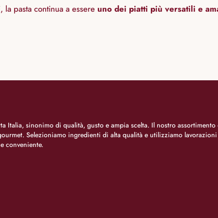
i, la pasta continua a essere
uno dei piatti più versatili e a
a Italia, sinonimo di qualità, gusto e ampia scelta. Il nostro assortimento 
o gourmet. Selezioniamo ingredienti di alta qualità e utilizziamo lavorazion
 e conveniente.