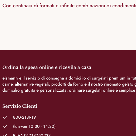
Con centinaia di formati e infinite combinazioni di condiment
Ordina la spesa online e ricevila a casa
eismann è il servizio di consegna a domicilio di surgelati premium in tutt
carne, alternative vegetali, prodotti da forno e il nostro rinomato gelat
domicilio gratuita e personalizzata, ordinare surgelati online è semplice
Servizio Clienti
800-218919
(lun-ven 10.30 - 14.30)
P.IVA 01718750233