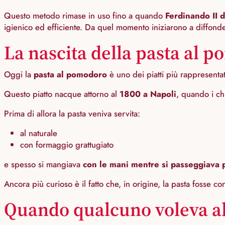
Questo metodo rimase in uso fino a quando
Ferdinando II d
igienico ed efficiente. Da quel momento iniziarono a diffonde
La nascita della pasta al 
Oggi la
pasta al pomodoro
è uno dei piatti più rappresentat
Questo piatto nacque attorno al
1800 a Napoli
, quando i ch
Prima di allora la pasta veniva servita:
al naturale
con formaggio grattugiato
e spesso si mangiava
con le mani mentre si passeggiava 
Ancora più curioso è il fatto che, in origine, la pasta fosse 
Quando qualcuno voleva ab