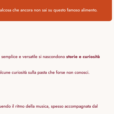
è qualcosa che ancora non sai su questo famoso alimento.
to semplice e versatile si nascondono
storie e curiosità
alcune curiosità sulla pasta che forse non conosci.
seguendo il ritmo della musica, spesso accompagnata dal