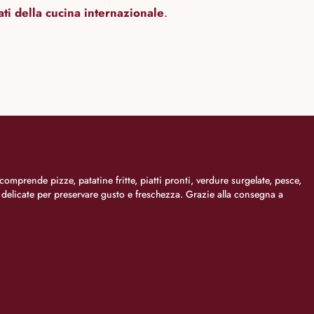
mati della cucina internazionale
.
comprende pizze, patatine fritte, piatti pronti, verdure surgelate, pesce,
i delicate per preservare gusto e freschezza. Grazie alla consegna a