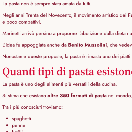
La pasta non è sempre stata amata da tutti.
Negli anni Trenta del Novecento, il movimento artistico dei
F
e poco combattivi.
Marinetti arrivò persino a proporne l’abolizione dalla dieta na
L’idea fu appoggiata anche da
Benito Mussolini
, che vedev
Nonostante queste proposte, la pasta è rimasta uno dei piatti 
Quanti tipi di pasta esisto
La pasta è uno degli alimenti più versatili della cucina.
Si stima che esistano
oltre 350 formati di pasta
nel mondo, t
Tra i più conosciuti troviamo:
spaghetti
penne