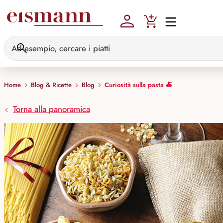
Skip to main content
Home
Blog & Ricette
Blog
Curiosità sulla pasta 🍝
Torna alla panoramica