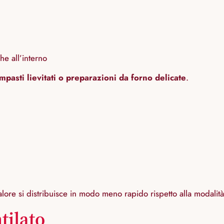
e all’interno
impasti lievitati o preparazioni da forno delicate
.
alore si distribuisce in modo meno rapido rispetto alla modalità 
tilato