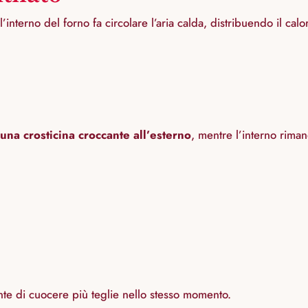
interno del forno fa circolare l’aria calda, distribuendo il ca
una crosticina croccante all’esterno
, mentre l’interno rima
te di cuocere più teglie nello stesso momento.