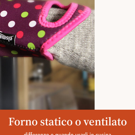
Forno statico o ventilato
differenze e quando usarli in cucina