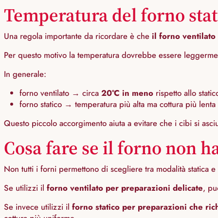
Temperatura del forno stati
Una regola importante da ricordare è che
il forno ventilat
Per questo motivo la temperatura dovrebbe essere leggerme
In generale:
forno ventilato → circa
20°C in meno
rispetto allo static
forno statico → temperatura più alta ma cottura più lenta
Questo piccolo accorgimento aiuta a evitare che i cibi si asc
Cosa fare se il forno non 
Non tutti i forni permettono di scegliere tra modalità statica 
Se utilizzi il
forno ventilato per preparazioni delicate
, pu
Se invece utilizzi il
forno statico per preparazioni che ri