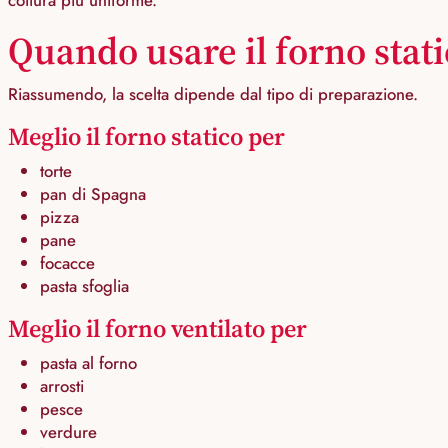
cottura più uniforme.
Quando usare il forno stat
Riassumendo, la scelta dipende dal tipo di preparazione.
Meglio il forno statico per
torte
pan di Spagna
pizza
pane
focacce
pasta sfoglia
Meglio il forno ventilato per
pasta al forno
arrosti
pesce
verdure