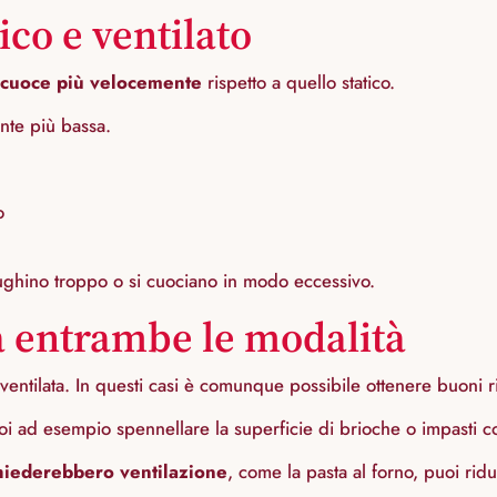
co e ventilato
o cuoce più velocemente
rispetto a quello statico.
nte più bassa.
o
iughino troppo o si cuociano in modo eccessivo.
ha entrambe le modalità
e ventilata. In questi casi è comunque possibile ottenere buoni ri
oi ad esempio spennellare la superficie di brioche o impasti co
chiederebbero ventilazione
, come la pasta al forno, puoi ri