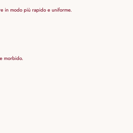
lore in modo più rapido e uniforme.
ne morbido.