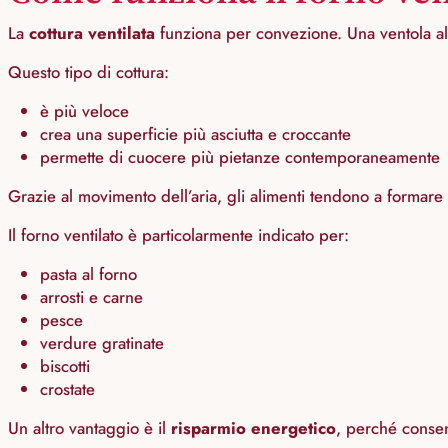
La
cottura ventilata
funziona per convezione. Una ventola all’
Questo tipo di cottura:
è più veloce
crea una superficie più asciutta e croccante
permette di cuocere più pietanze contemporaneamente
Grazie al movimento dell’aria, gli alimenti tendono a formare
Il forno ventilato è particolarmente indicato per:
pasta al forno
arrosti e carne
pesce
verdure gratinate
biscotti
crostate
Un altro vantaggio è il
risparmio energetico
, perché consen