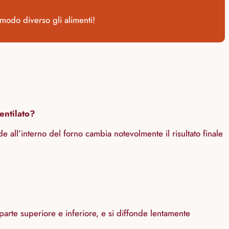
modo diverso gli alimenti!
ventilato?
e all’interno del forno cambia notevolmente il risultato finale
arte superiore e inferiore, e si diffonde lentamente