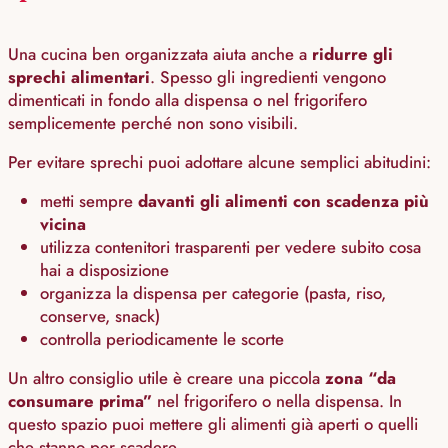
Una cucina ben organizzata aiuta anche a
ridurre gli
sprechi alimentari
. Spesso gli ingredienti vengono
dimenticati in fondo alla dispensa o nel frigorifero
semplicemente perché non sono visibili.
Per evitare sprechi puoi adottare alcune semplici abitudini:
metti sempre
davanti gli alimenti con scadenza più
vicina
utilizza contenitori trasparenti per vedere subito cosa
hai a disposizione
organizza la dispensa per categorie (pasta, riso,
conserve, snack)
controlla periodicamente le scorte
Un altro consiglio utile è creare una piccola
zona “da
consumare prima”
nel frigorifero o nella dispensa. In
questo spazio puoi mettere gli alimenti già aperti o quelli
che stanno per scadere.