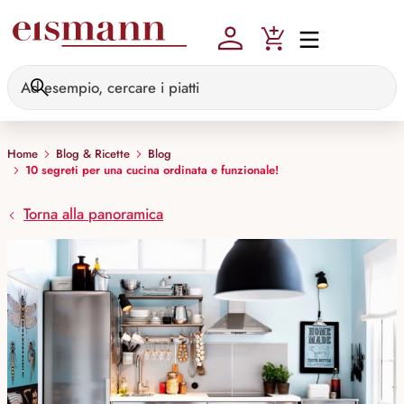
Skip to main content
Home
Blog & Ricette
Blog
10 segreti per una cucina ordinata e funzionale!
Torna alla panoramica