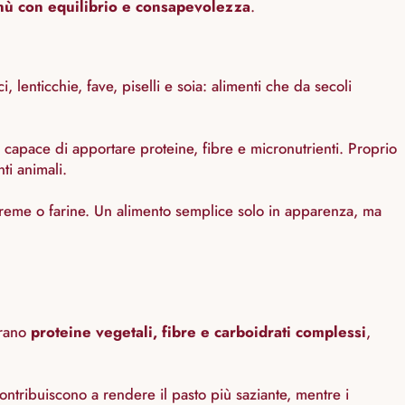
enù con equilibrio e consapevolezza
.
, lenticchie, fave, piselli e soia: alimenti che da secoli
, capace di apportare proteine, fibre e micronutrienti. Proprio
ti animali.
 in creme o farine. Un alimento semplice solo in apparenza, ma
trano
proteine vegetali, fibre e carboidrati complessi
,
ontribuiscono a rendere il pasto più saziante, mentre i