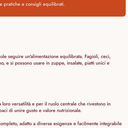
e pratiche e consigli equilibrati.
uole seguire un'alimentazione equilibrata. Fagioli, ceci,
o, e si possono usare in zuppe, insalate, piatti unici e
 loro versatilità e per il ruolo centrale che rivestono in
paci di unire gusto e valore nutrizionale.
completo, adatto a diverse esigenze e facilmente integrabile