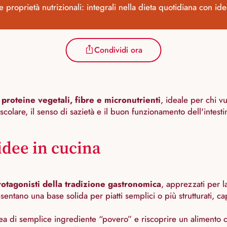
 proprietà nutrizionali: integrali nella dieta quotidiana con ide
Condividi ora
 proteine ​​vegetali, fibre e micronutrienti
, ideale per chi v
colare, il senso di sazietà e il buon funzionamento dell'intestin
idee in cucina
otagonisti della tradizione gastronomica
, apprezzati per la
sentano una base solida per piatti semplici o più strutturati, ca
dea di semplice ingrediente “povero” e riscoprire un alimento 