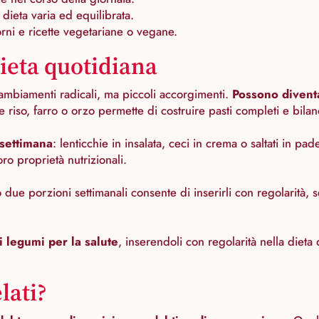
dieta varia ed equilibrata.
torni e ricette vegetariane o vegane.
dieta quotidiana
cambiamenti radicali, ma piccoli accorgimenti.
Possono diventa
 riso, farro o orzo permette di costruire pasti completi e bilanc
 settimana
: lenticchie in insalata, ceci in crema o saltati in p
oro proprietà nutrizionali.
 due porzioni settimanali consente di inserirli con regolarità,
ei legumi per la salute
, inserendoli con regolarità nella dieta
lati?