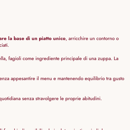
re la base di un piatto unico
, arricchire un contorno o
iati.
adella, fagioli come ingrediente principale di una zuppa. La
 senza appesantire il menu e mantenendo equilibrio tra gusto
 quotidiana senza stravolgere le proprie abitudini.