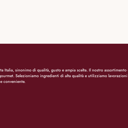
a Italia, sinonimo di qualità, gusto e ampia scelta. Il nostro assortimento 
o gourmet. Selezioniamo ingredienti di alta qualità e utilizziamo lavorazion
 e conveniente.