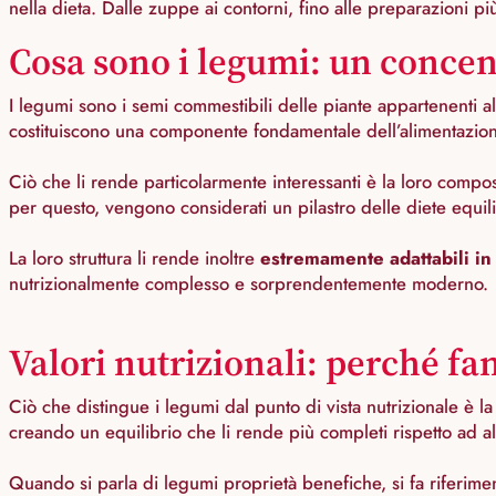
nella dieta. Dalle zuppe ai contorni, fino alle preparazioni pi
Cosa sono i legumi: un concen
I legumi sono i semi commestibili delle piante appartenenti alla
costituiscono una componente fondamentale dell’alimentazio
Ciò che li rende particolarmente interessanti è la loro comp
per questo, vengono considerati un pilastro delle diete equilib
La loro struttura li rende inoltre
estremamente adattabili in
nutrizionalmente complesso e sorprendentemente moderno.
Valori nutrizionali: perché fa
Ciò che distingue i legumi dal punto di vista nutrizionale è 
creando un equilibrio che li rende più completi rispetto ad alt
Quando si parla di legumi proprietà benefiche, si fa riferim