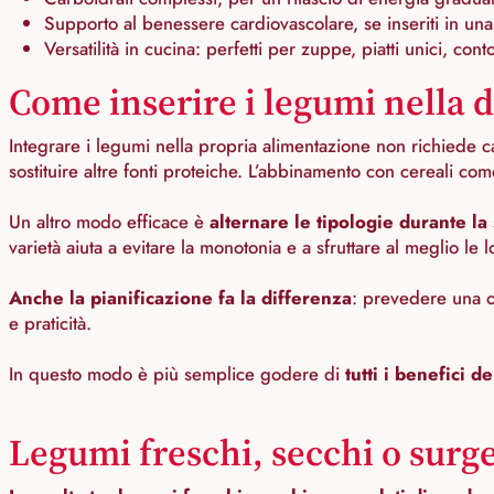
Supporto al benessere cardiovascolare, se inseriti in una 
Versatilità in cucina: perfetti per zuppe, piatti unici, con
Come inserire i legumi nella 
Integrare i legumi nella propria alimentazione non richiede 
sostituire altre fonti proteiche. L’abbinamento con cereali come
Un altro modo efficace è
alternare le tipologie durante la
varietà aiuta a evitare la monotonia e a sfruttare al meglio le l
Anche la pianificazione fa la differenza
: prevedere una o
e praticità.
In questo modo è più semplice godere di
tutti i benefici d
Legumi freschi, secchi o surge