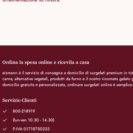
Ordina la spesa online e ricevila a casa
eismann è il servizio di consegna a domicilio di surgelati premium in tutt
carne, alternative vegetali, prodotti da forno e il nostro rinomato gelat
domicilio gratuita e personalizzata, ordinare surgelati online è semplice
Servizio Clienti
800-218919
(lun-ven 10.30 - 14.30)
P.IVA 01718750233