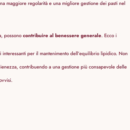
una maggiore regolarità e una migliore gestione dei pasti nel
ata, possono
contribuire al benessere generale
. Ecco i
ti interessanti per il mantenimento dell’equilibrio lipidico. Non
 pienezza, contribuendo a una gestione più consapevole delle
ovvisi.