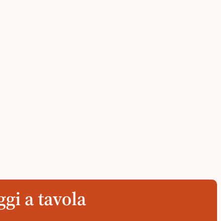
gi a tavola