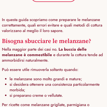
In questa guida scopriamo come preparare le melanzane
correttamente, quali errori evitare e quali metodi di cottura
valorizzano al meglio il loro sapore.
Bisogna sbucciare le melanzane?
Nella maggior parte dei casi no.
La buccia delle
melanzane è commestibile
e durante la cottura tende ad
ammorbidirsi naturalmente.
Può essere utile rimuoverla soltanto quando:
le melanzane sono molto grandi e mature;
si desidera ottenere una consistenza particolarmente
morbida;
si preparano creme o vellutate.
Per ricette come melanzane grigliate, parmigiana o