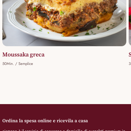
Moussaka greca
50Min. / Semplice
3
Ordina la spesa online e ricevila a casa