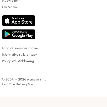
Nuovi clienti
Chi Siamo
Impostazione dei cookie
Informative sulla privacy
Policy Whistleblowing
© 2007 – 2026 eismann s.r.l.
Last Mile Delivery S.à r.l.