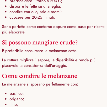
preriscaldare il forno a 200°C;
disporre le fette su una teglia;
condire con olio, sale e aromi;
cuocere per 20-25 minuti.
Sono perfette come contorno oppure come base per ricette
più elaborate.
Si possono mangiare crude?
È preferibile consumare le melanzane cotte.
La cottura migliora il sapore, la digeribilità e rende più
piacevole la consistenza dell'ortaggio.
Come condire le melanzane
Le melanzane si sposano perfettamente con:
basilico;
origano;
timo;