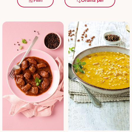
Filtri
Ordina per