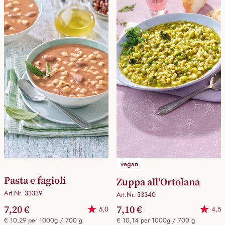
vegan
Pasta e fagioli
Zuppa all'Ortolana
Art.Nr. 33339
Art.Nr. 33340
7,20 €
7,10 €
5,0
4,5
€ 10,29 per 1000g / 700 g
€ 10,14 per 1000g / 700 g