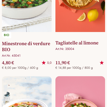
BIO
Tagliatelle al limone
Minestrone di verdure
BIO
Art.Nr. 35004
Art.Nr. 45041
4,80 €
11,90 €
5,0
€ 8,00 per 1000g / 600 g
€ 14,88 per 1000g / 800 g