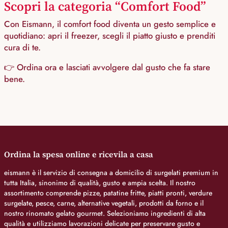
Scopri la categoria “Comfort Food”
Con Eismann, il comfort food diventa un gesto semplice e
quotidiano: apri il freezer, scegli il piatto giusto e prenditi
cura di te.
👉 Ordina ora e lasciati avvolgere dal gusto che fa stare
bene.
Ordina la spesa online e ricevila a casa
eismann è il servizio di consegna a domicilio di surgelati premium in
tutta Italia, sinonimo di qualità, gusto e ampia scelta. Il nostro
assortimento comprende pizze, patatine fritte, piatti pronti, verdure
surgelate, pesce, carne, alternative vegetali, prodotti da forno e il
nostro rinomato gelato gourmet. Selezioniamo ingredienti di alta
qualità e utilizziamo lavorazioni delicate per preservare gusto e