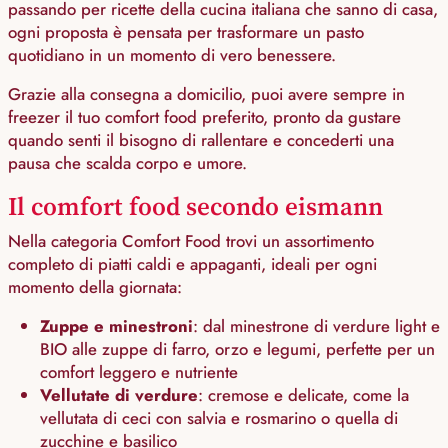
passando per ricette della cucina italiana che sanno di casa,
ogni proposta è pensata per trasformare un pasto
quotidiano in un momento di vero benessere.
Grazie alla consegna a domicilio, puoi avere sempre in
freezer il tuo comfort food preferito, pronto da gustare
quando senti il bisogno di rallentare e concederti una
pausa che scalda corpo e umore.
Il comfort food secondo eismann
Nella categoria Comfort Food trovi un assortimento
completo di piatti caldi e appaganti, ideali per ogni
momento della giornata:
Zuppe e minestroni
: dal minestrone di verdure light e
BIO alle zuppe di farro, orzo e legumi, perfette per un
comfort leggero e nutriente
Vellutate di verdure
: cremose e delicate, come la
vellutata di ceci con salvia e rosmarino o quella di
zucchine e basilico