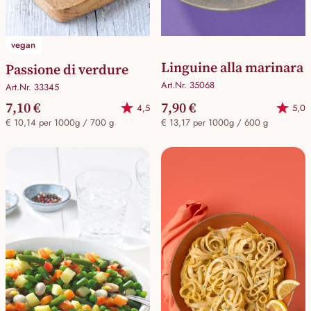
vegan
Linguine alla marinara
Passione di verdure
Art.Nr. 35068
Art.Nr. 33345
7,10 €
7,90 €
4,5
5,0
€ 10,14 per 1000g / 700 g
€ 13,17 per 1000g / 600 g