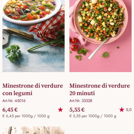
Minestrone di verdure
Minestrone di verdure
con legumi
20 minuti
Art.Nr. 45016
Art.Nr. 33328
6,45 €
5,55 €
5,0
€ 6,45 per 1000g / 1000 g
€ 5,55 per 1000g / 1000 g