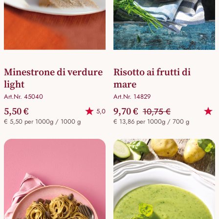
Minestrone di verdure
Risotto ai frutti di
light
mare
Art.Nr. 45040
Art.Nr. 14829
5,50 €
9,70 €
10,75 €
5,0
€ 5,50 per 1000g / 1000 g
€ 13,86 per 1000g / 700 g