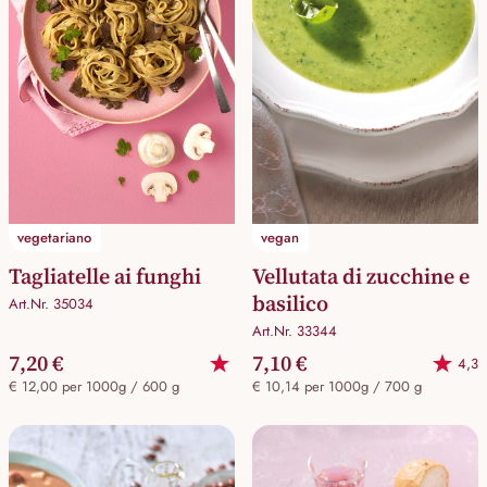
vegetariano
vegan
Tagliatelle ai funghi
Vellutata di zucchine e
basilico
Art.Nr. 35034
Art.Nr. 33344
7,20 €
7,10 €
4,3
€ 12,00 per 1000g / 600 g
€ 10,14 per 1000g / 700 g