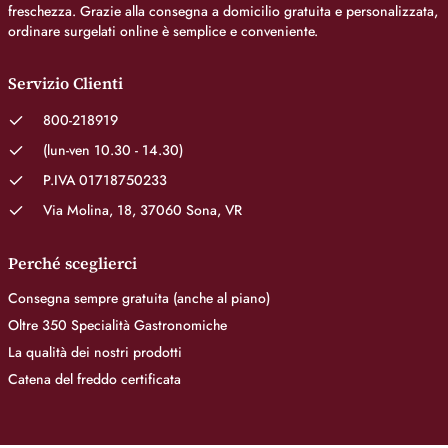
freschezza. Grazie alla consegna a domicilio gratuita e personalizzata,
ordinare surgelati online è semplice e conveniente.
Servizio Clienti
800-218919
(lun-ven 10.30 - 14.30)
P.IVA 01718750233
Via Molina, 18, 37060 Sona, VR
Perché sceglierci
Consegna sempre gratuita (anche al piano)
Oltre 350 Specialità Gastronomiche
La qualità dei nostri prodotti
Catena del freddo certificata