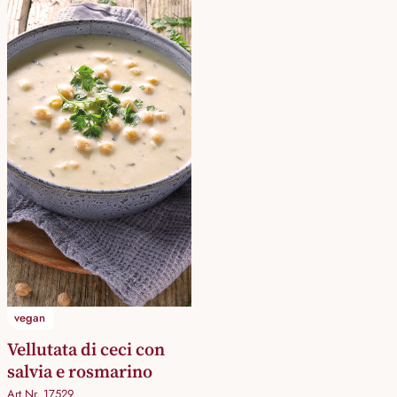
vegan
Vellutata di ceci con
salvia e rosmarino
Art.Nr. 17529