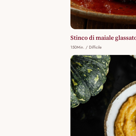
Stinco di maiale glassato
150Min. / Difficile