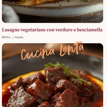
Lasagne vegetariane con verdure e besciamella
80Min. / Media
Cucina Lenta