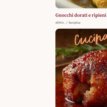
Gnocchi dorati e ripieni
60Min. / Semplice
Cucina