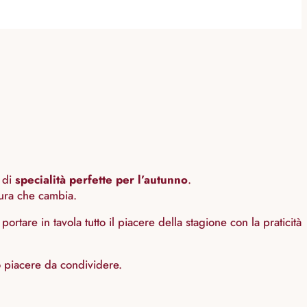
e di
specialità perfette per l’autunno
.
atura che cambia.
 portare in tavola tutto il piacere della stagione con la praticità
lo piacere da condividere.