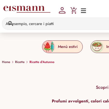
Skip to main content
Menù estivi
I
Home
Ricette
Ricette d'Autunno
Scopri
Profumi avvolgenti, colori cal