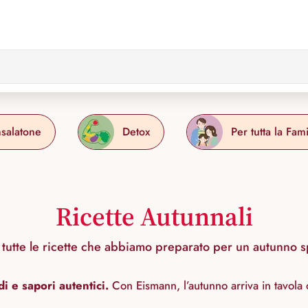
nsalatone
Detox
Per tutta la Fami
Ricette Autunnali
 tutte le ricette che abbiamo preparato per un autunno s
di e sapori autentici.
Con Eismann, l’autunno arriva in tavola c