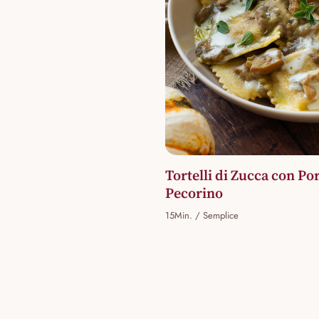
Tortelli di Zucca con Po
Pecorino
15Min. / Semplice