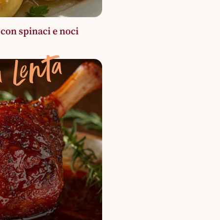
 con spinaci e noci
 Lenta