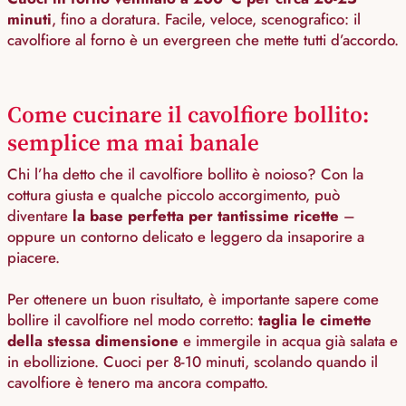
minuti
, fino a doratura. Facile, veloce, scenografico: il
cavolfiore al forno è un evergreen che mette tutti d’accordo.
Come cucinare il cavolfiore bollito:
semplice ma mai banale
Chi l’ha detto che il cavolfiore bollito è noioso? Con la
cottura giusta e qualche piccolo accorgimento, può
diventare
la base perfetta per tantissime ricette
–
oppure un contorno delicato e leggero da insaporire a
piacere.
Per ottenere un buon risultato, è importante sapere come
bollire il cavolfiore nel modo corretto:
taglia le cimette
della stessa dimensione
e immergile in acqua già salata e
in ebollizione. Cuoci per 8-10 minuti, scolando quando il
cavolfiore è tenero ma ancora compatto.