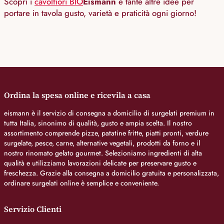
Scopri i
cavolfiori BIO
Eismann
e tante altre idee per
portare in tavola gusto, varietà e praticità ogni giorno!
Ordina la spesa online e ricevila a casa
eismann è il servizio di consegna a domicilio di surgelati premium in
tutta Italia, sinonimo di qualità, gusto e ampia scelta. Il nostro
assortimento comprende pizze, patatine fritte, piatti pronti, verdure
surgelate, pesce, carne, alternative vegetali, prodotti da forno e il
nostro rinomato gelato gourmet. Selezioniamo ingredienti di alta
qualità e utilizziamo lavorazioni delicate per preservare gusto e
freschezza. Grazie alla consegna a domicilio gratuita e personalizzata,
ordinare surgelati online è semplice e conveniente.
Servizio Clienti