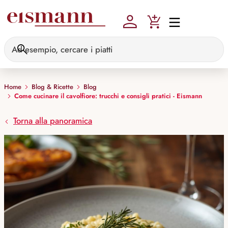
Skip to main content
Home
Blog & Ricette
Blog
Come cucinare il cavolfiore: trucchi e consigli pratici - Eismann
Torna alla panoramica