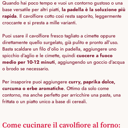
Quando hai poco tempo e vuoi un contorno gustoso o una
base versatile per altri piatti,
la padella è la soluzione più
rapida
. Il cavolfiore cotto così resta saporito, leggermente
croccante e si presta a mille varianti.
Puoi usare il cavolfiore fresco tagliato a cimette oppure
direttamente quello surgelato, già pulito e pronto all’uso.
Basta scaldare un filo d’olio in padella, aggiungere uno
spicchio d’aglio e le cimette, quindi
cuocere a fuoco
medio per 10-12 minuti
, aggiungendo un goccio d’acqua
o brodo se necessario.
Per insaporire puoi aggiungere
curry, paprika dolce,
curcuma o erbe aromatiche
. Ottimo da solo come
contorno, ma anche perfetto per arricchire una pasta, una
frittata o un piatto unico a base di cereali.
Come cucinare il cavolfiore al forno: