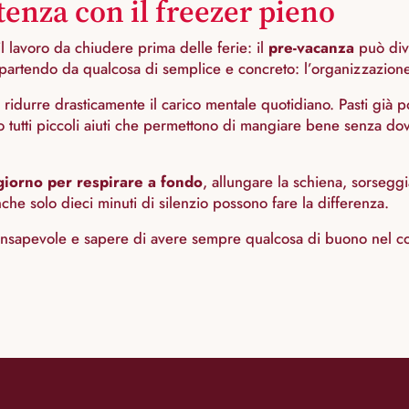
tenza con il freezer pieno
 il lavoro da chiudere prima delle ferie: il
pre-vacanza
può div
 partendo da qualcosa di semplice e concreto: l’organizzazione
 ridurre drasticamente il carico mentale quotidiano. Pasti già p
ono tutti piccoli aiuti che permettono di mangiare bene senza d
giorno per respirare a fondo
, allungare la schiena, sorseggi
che solo dieci minuti di silenzio possono fare la differenza.
consapevole e sapere di avere sempre qualcosa di buono nel c