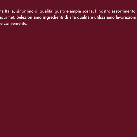
a Italia, sinonimo di qualità, gusto e ampia scelta. Il nostro assortimento 
o gourmet. Selezioniamo ingredienti di alta qualità e utilizziamo lavorazion
 e conveniente.