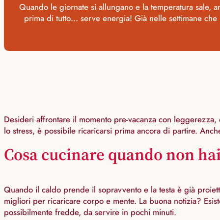
Quando le giornate si allungano e la temperatura sale, an
prima di tutto… serve energia! Già nelle settimane che 
Desideri affrontare il momento pre-vacanza con leggerezza, den
lo stress, è possibile ricaricarsi prima ancora di partire. Anche
Cosa cucinare quando non hai 
Quando il caldo prende il sopravvento e la testa è già proiet
migliori per ricaricare corpo e mente. La buona notizia? Esi
possibilmente fredde, da servire in pochi minuti.