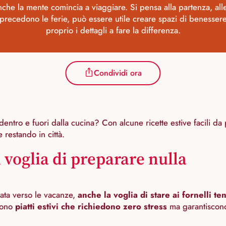
che la mente comincia a viaggiare. Si pensa alla partenza, alle
precedono le ferie, può essere utile creare spazi di benesser
proprio i dettagli a fare la differenza.
Condividi ora
tro e fuori dalla cucina? Con alcune ricette estive facili da pr
 restando in città.
voglia di preparare nulla
tata verso le vacanze,
anche la voglia di stare ai fornelli te
stono
piatti estivi che richiedono zero stress
ma garantiscono