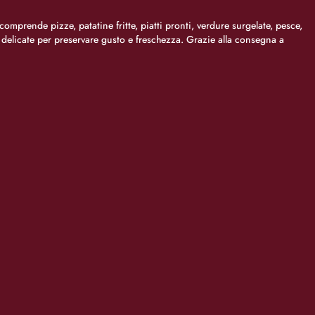
comprende pizze, patatine fritte, piatti pronti, verdure surgelate, pesce,
i delicate per preservare gusto e freschezza. Grazie alla consegna a