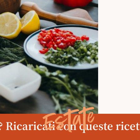
Estate
 Ricaricati con queste ricett