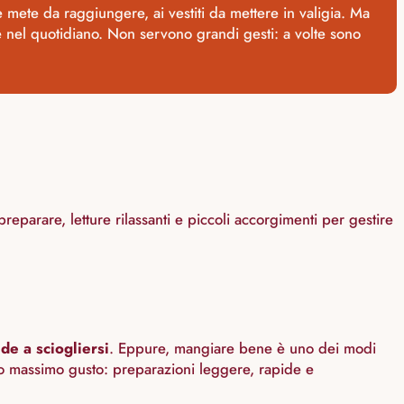
 mete da raggiungere, ai vestiti da mettere in valigia. Ma
e nel quotidiano. Non servono grandi gesti: a volte sono
eparare, letture rilassanti e piccoli accorgimenti per gestire
nde a sciogliersi
. Eppure, mangiare bene è uno dei modi
 massimo gusto: preparazioni leggere, rapide e