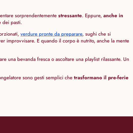
entare sorprendentemente
stressante
. Eppure,
anche in
 dei pasti.
orzionati,
verdure pronte da preparare
, sughi che si
over improvvisare. E quando il corpo è nutrito, anche la mente
are una bevanda fresca o ascoltare una playlist rilassante. Un
ongelatore sono gesti semplici che
trasformano il pre-ferie