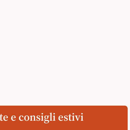
e e consigli estivi