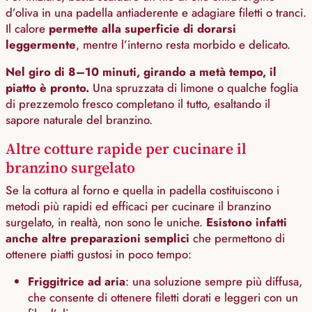
d’oliva in una padella antiaderente e adagiare filetti o tranci.
Il calore
permette alla superficie di dorarsi
leggermente
, mentre l’interno resta morbido e delicato.
Nel giro di 8–10 minuti, girando a metà tempo, il
piatto è pronto.
Una spruzzata di limone o qualche foglia
di prezzemolo fresco completano il tutto, esaltando il
sapore naturale del branzino.
Altre cotture rapide per cucinare il
branzino surgelato
Se la cottura al forno e quella in padella costituiscono i
metodi più rapidi ed efficaci per cucinare il branzino
surgelato, in realtà, non sono le uniche.
Esistono infatti
anche altre preparazioni semplici
che permettono di
ottenere piatti gustosi in poco tempo:
Friggitrice ad aria
: una soluzione sempre più diffusa,
che consente di ottenere filetti dorati e leggeri con un