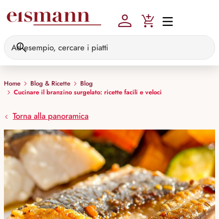
Skip to main content
Home
Blog & Ricette
Blog
Cucinare il branzino surgelato: ricette facili e veloci
Torna alla panoramica