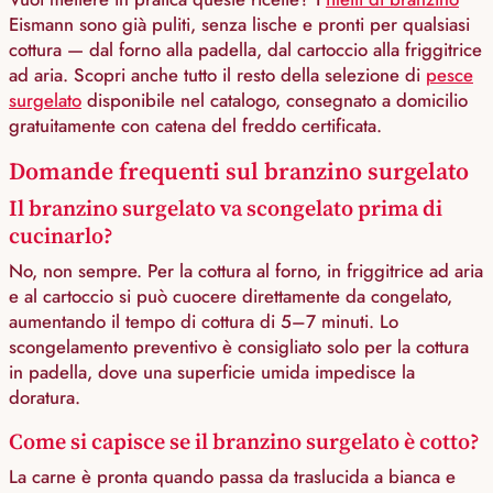
Eismann sono già puliti, senza lische e pronti per qualsiasi
cottura — dal forno alla padella, dal cartoccio alla friggitrice
ad aria. Scopri anche tutto il resto della selezione di
pesce
surgelato
disponibile nel catalogo, consegnato a domicilio
gratuitamente con catena del freddo certificata.
Domande frequenti sul branzino surgelato
Il branzino surgelato va scongelato prima di
cucinarlo?
No, non sempre. Per la cottura al forno, in friggitrice ad aria
e al cartoccio si può cuocere direttamente da congelato,
aumentando il tempo di cottura di 5–7 minuti. Lo
scongelamento preventivo è consigliato solo per la cottura
in padella, dove una superficie umida impedisce la
doratura.
Come si capisce se il branzino surgelato è cotto?
La carne è pronta quando passa da traslucida a bianca e