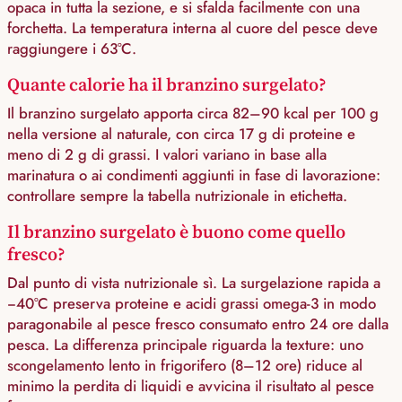
opaca in tutta la sezione, e si sfalda facilmente con una
forchetta. La temperatura interna al cuore del pesce deve
raggiungere i 63°C.
Quante calorie ha il branzino surgelato?
Il branzino surgelato apporta circa 82–90 kcal per 100 g
nella versione al naturale, con circa 17 g di proteine e
meno di 2 g di grassi. I valori variano in base alla
marinatura o ai condimenti aggiunti in fase di lavorazione:
controllare sempre la tabella nutrizionale in etichetta.
Il branzino surgelato è buono come quello
fresco?
Dal punto di vista nutrizionale sì. La surgelazione rapida a
−40°C preserva proteine e acidi grassi omega-3 in modo
paragonabile al pesce fresco consumato entro 24 ore dalla
pesca. La differenza principale riguarda la texture: uno
scongelamento lento in frigorifero (8–12 ore) riduce al
minimo la perdita di liquidi e avvicina il risultato al pesce