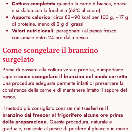
Cottura completata
quando la carne è bianca, opaca
e si sfalda con la forchetta (63°C al cuore)
Apporto calorico
: circa 82–90 kcal per 100 g, ~17 g
di proteine, meno di 2 g di grassi
Valori nutrizionali
: paragonabili al pesce fresco
consumato entro 24 ore dalla pesca
Come scongelare il branzino
surgelato
Prima di passare alla cottura vera e propria, è importante
sapere
come scongelare il branzino nel modo corretto
.
Una procedura adeguata permette infatti di preservare la
consistenza della carne e di mantenere intatto il sapore del
pesce.
Il metodo più consigliato consiste nel
trasferire il
branzino dal freezer al frigorifero alcune ore prima
della preparazione
. Questa procedura, naturale e
graduale, consente al pesce di perdere il ghiaccio in modo