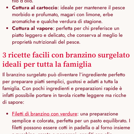
filo d’olio.
Cottura al cartoccio
: ideale per mantenere il pesce
morbido e profumato, magari con limone, erbe
aromatiche e qualche verdura di stagione.
Cottura al vapore
: perfetta per chi preferisce un
piatto leggero e delicato, che conserva al meglio le
proprietà nutrizionali del pesce.
3 ricette facili con branzino surgelato
ideali per tutta la famiglia
Il branzino surgelato può diventare l’ingrediente perfetto
per preparare piatti semplici, gustosi e adatti a tutta la
famiglia. Con pochi ingredienti e preparazioni rapide è
infatti possibile portare in tavola ricette leggere ma ricche
di sapore:
Filetti di branzino con verdure
: una preparazione
semplice e colorata, perfetta per un pasto equilibrato. I
filetti possono essere cotti in padella o al forno insieme