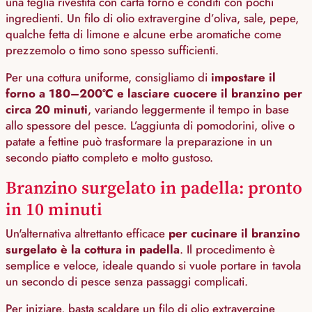
una teglia rivestita con carta forno e conditi con pochi
ingredienti. Un filo di olio extravergine d’oliva, sale, pepe,
qualche fetta di limone e alcune erbe aromatiche come
prezzemolo o timo sono spesso sufficienti.
Per una cottura uniforme, consigliamo di
impostare il
forno a 180–200°C e lasciare cuocere il branzino per
circa 20 minuti
, variando leggermente il tempo in base
allo spessore del pesce. L’aggiunta di pomodorini, olive o
patate a fettine può trasformare la preparazione in un
secondo piatto completo e molto gustoso.
Branzino surgelato in padella: pronto
in 10 minuti
Un'alternativa altrettanto efficace
per cucinare il branzino
surgelato è la cottura in padella
. Il procedimento è
semplice e veloce, ideale quando si vuole portare in tavola
un secondo di pesce senza passaggi complicati.
Per iniziare, basta scaldare un filo di olio extravergine