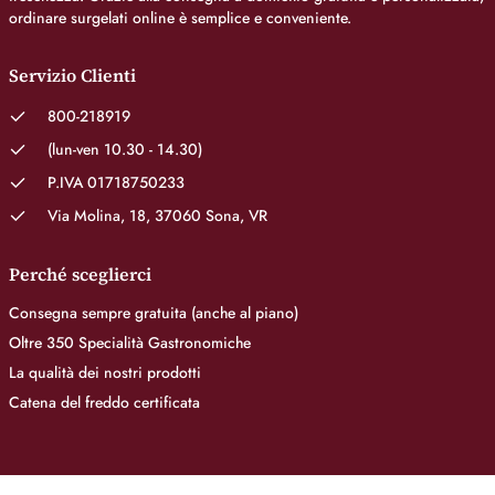
ordinare surgelati online è semplice e conveniente.
Servizio Clienti
800-218919
(lun-ven 10.30 - 14.30)
P.IVA 01718750233
Via Molina, 18, 37060 Sona, VR
Perché sceglierci
Consegna sempre gratuita (anche al piano)
Oltre 350 Specialità Gastronomiche
La qualità dei nostri prodotti
Catena del freddo certificata