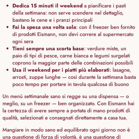
Dedica 15 minuti il weekend
a pianificare i pasti
della settimana: non serve scendere nel dettaglio,
bastano le cene e i pranzi principali
Fai la spesa una volta sola
: con il freezer ben fornito
di prodotti Eismann, non devi correre al supermercato
ogni sera
Tieni sempre una scorta base
: verdure miste, un
paio di tipi di pesce, carne bianca e legumi surgelati
coprono la maggior parte delle combinazioni possibili
Usa il weekend per i piatti più elaborati
: lasagne,
arrosti, zuppe lunghe — così durante la settimana basta
poco tempo per portare in tavola qualcosa di buono
Un menù settimanale sano si regge su una dispensa — o
meglio, su un freezer — ben organizzato. Con Eismann hai
la certezza di avere sempre a portata di mano prodotti di
qualità, selezionati e consegnati direttamente a casa tua.
Mangiare in modo sano ed equilibrato ogni giorno non è
una questione di forza di volontà, è una questione di