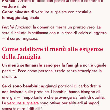
Pranzo
: Arrosto di pollo con patate al forno e contorno di
verdure miste
Cena
: Minestra di verdure surgelate con crostini e
formaggio stagionato
Perché funziona
: la domenica merita un pranzo vero. La
sera si chiude la settimana con qualcosa di caldo e leggero
— il corpo ringrazia.
Come adattare il menù alle esigenze
della famiglia
Un
menù settimanale sano per la famiglia
non è uguale
per tutti. Ecco come personalizzarlo senza stravolgere la
struttura:
Se ci sono bambini
: aggiungi porzioni di carboidrati e
non lesinare sulle proteine. I bambini hanno bisogno di
energia — l'importante è che provenga da fonti di qualità.
Le
verdure surgelate
sono ottime per abituarli ai sapori
senza texture "difficili".