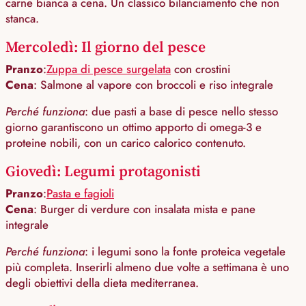
carne bianca a cena. Un classico bilanciamento che non
stanca.
Mercoledì: Il giorno del pesce
Pranzo
:
Zuppa di pesce surgelata
con crostini
Cena
: Salmone al vapore con broccoli e riso integrale
Perché funziona
: due pasti a base di pesce nello stesso
giorno garantiscono un ottimo apporto di omega-3 e
proteine nobili, con un carico calorico contenuto.
Giovedì: Legumi protagonisti
Pranzo
:
Pasta e fagioli
Cena
: Burger di verdure con insalata mista e pane
integrale
Perché funziona
: i legumi sono la fonte proteica vegetale
più completa. Inserirli almeno due volte a settimana è uno
degli obiettivi della dieta mediterranea.