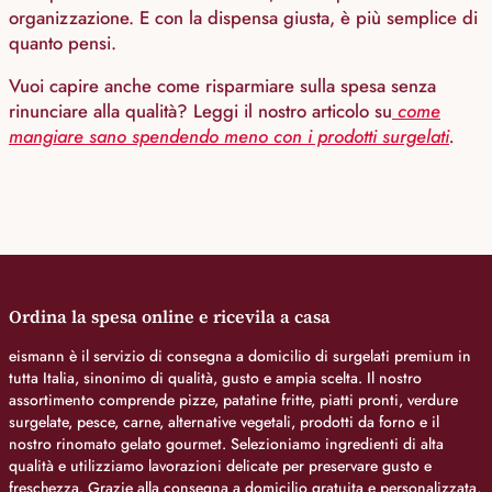
organizzazione. E con la dispensa giusta, è più semplice di
quanto pensi.
Vuoi capire anche come risparmiare sulla spesa senza
rinunciare alla qualità? Leggi il nostro articolo su
come
mangiare sano spendendo meno con i prodotti surgelati
.
Ordina la spesa online e ricevila a casa
eismann è il servizio di consegna a domicilio di surgelati premium in
tutta Italia, sinonimo di qualità, gusto e ampia scelta. Il nostro
assortimento comprende pizze, patatine fritte, piatti pronti, verdure
surgelate, pesce, carne, alternative vegetali, prodotti da forno e il
nostro rinomato gelato gourmet. Selezioniamo ingredienti di alta
qualità e utilizziamo lavorazioni delicate per preservare gusto e
freschezza. Grazie alla consegna a domicilio gratuita e personalizzata,