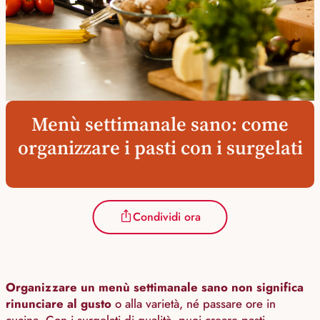
Menù settimanale sano: come
organizzare i pasti con i surgelati
Condividi ora
Organizzare un menù settimanale sano non significa
rinunciare al gusto
o alla varietà, né passare ore in
cucina. Con i surgelati di qualità, puoi creare pasti