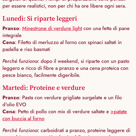
per essere realistici, non per chi ha ore libere ogni sera.
Lunedì: Si riparte leggeri
Pranzo
:
Minestrone di verdure light
con una fetta di pane
integrale
Cena
: Filetto di merluzzo al forno con spinaci saltati in
padella e riso basmati
Perché funziona
: dopo il weekend, si riparte con un pasto
leggero e ricco di fibre a pranzo e una cena proteica con
pesce bianco, facilmente digeribile.
Martedì: Proteine e verdure
Pranzo
: Pasta con verdure grigliate surgelate e un filo
d'olio EVO
Cena
: Petto di pollo con mix di verdure saltate e
>
patate
con buccia al forno
Perché funziona
: carboidrati a pranzo, proteine leggere di