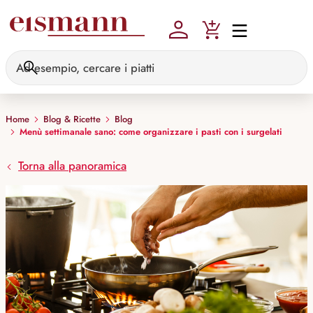
Skip to main content
Home
Blog & Ricette
Blog
Menù settimanale sano: come organizzare i pasti con i surgelati
Torna alla panoramica