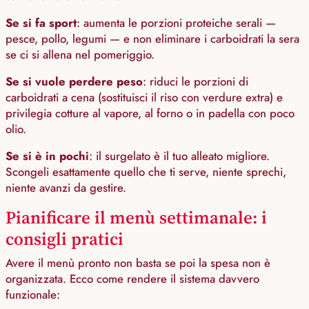
Se si fa sport
: aumenta le porzioni proteiche serali —
pesce, pollo, legumi — e non eliminare i carboidrati la sera
se ci si allena nel pomeriggio.
Se si vuole perdere peso
: riduci le porzioni di
carboidrati a cena (sostituisci il riso con verdure extra) e
privilegia cotture al vapore, al forno o in padella con poco
olio.
Se si è in pochi
: il surgelato è il tuo alleato migliore.
Scongeli esattamente quello che ti serve, niente sprechi,
niente avanzi da gestire.
Pianificare il menù settimanale: i
consigli pratici
Avere il menù pronto non basta se poi la spesa non è
organizzata. Ecco come rendere il sistema davvero
funzionale: