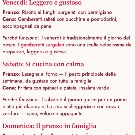
Venerdì: Leggero e gustoso
Pranzo
: Risotto ai funghi surgelati con parmigiano
Cena
: Gamberetti saltati con zucchine e pomodorini,
accompagnati da pane
Perché funziona
: il venerdì è tradizionalmente il giorno del
pesce. I
gamberetti surgelati
sono una scelta velocissima da
preparare, leggera e gustosa.
Sabato: Si cucina con calma
Pranzo
: Lasagna al forno — il pasto principale della
settimana, da gustare con tutta la famiglia
Cena
: Frittata con spinaci e patate, insalata verde
Perché funziona
: il sabato è il giorno giusto per un primo
piatto più elaborato. La sera si alleggerisce con uova e
verdure — sano, veloce e appagante.
Domenica: Il pranzo in famiglia