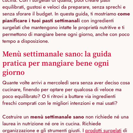
equilibrati, gustosi e veloci da preparare, senza sprechi e
senza sforare il budget. In questa guida, ti mostriamo
come
pianificare i tuoi pasti settimanali
con ingredienti
surgelati che mantengono intatte le proprietà nutritive e ti
permettono di mangiare bene ogni giorno, anche con poco
tempo a disposizione.
Menù settimanale sano: la guida
pratica per mangiare bene ogni
giorno
Quante volte arrivi a mercoledì sera senza aver deciso cosa
cucinare, finendo per optare per qualcosa di veloce ma
poco equilibrato? O ti ritrovi a buttare via ingredienti
freschi comprati con le migliori intenzioni e mai usati?
Costruire un
menù settimanale sano
non richiede né una
laurea in nutrizione né ore in cucina. Richiede
organizzazione e gli strumenti giusti. I
prodotti surgelati
di