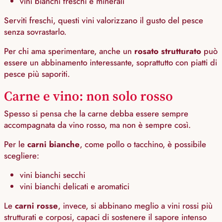
vini bianchi freschi e minerali
Serviti freschi, questi vini valorizzano il gusto del pesce
senza sovrastarlo.
Per chi ama sperimentare, anche un
rosato strutturato
può
essere un abbinamento interessante, soprattutto con piatti di
pesce più saporiti.
Carne e vino: non solo rosso
Spesso si pensa che la carne debba essere sempre
accompagnata da vino rosso, ma non è sempre così.
Per le
carni bianche
, come pollo o tacchino, è possibile
scegliere:
vini bianchi secchi
vini bianchi delicati e aromatici
Le
carni rosse
, invece, si abbinano meglio a vini rossi più
strutturati e corposi, capaci di sostenere il sapore intenso