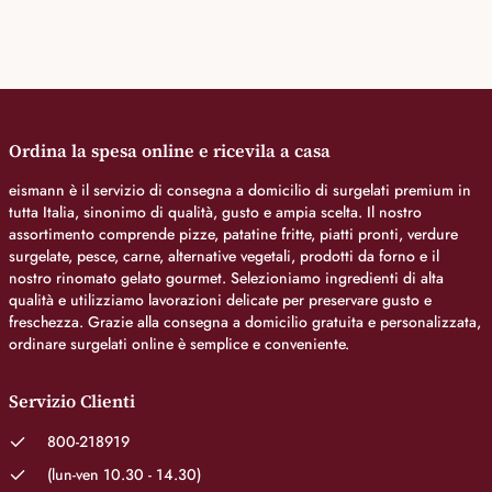
Ordina la spesa online e ricevila a casa
eismann è il servizio di consegna a domicilio di surgelati premium in
tutta Italia, sinonimo di qualità, gusto e ampia scelta. Il nostro
assortimento comprende pizze, patatine fritte, piatti pronti, verdure
surgelate, pesce, carne, alternative vegetali, prodotti da forno e il
nostro rinomato gelato gourmet. Selezioniamo ingredienti di alta
qualità e utilizziamo lavorazioni delicate per preservare gusto e
freschezza. Grazie alla consegna a domicilio gratuita e personalizzata,
ordinare surgelati online è semplice e conveniente.
Servizio Clienti
800-218919
(lun-ven 10.30 - 14.30)