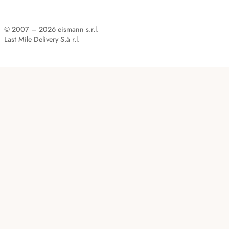
© 2007 – 2026 eismann s.r.l.
Last Mile Delivery S.à r.l.