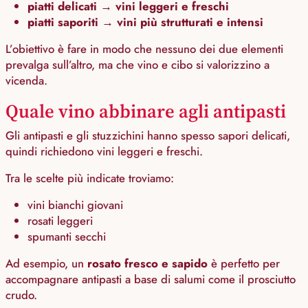
piatti delicati → vini leggeri e freschi
piatti saporiti → vini più strutturati e intensi
L’obiettivo è fare in modo che nessuno dei due elementi
prevalga sull’altro, ma che vino e cibo si valorizzino a
vicenda.
Quale vino abbinare agli antipasti
Gli antipasti e gli stuzzichini hanno spesso sapori delicati,
quindi richiedono vini leggeri e freschi.
Tra le scelte più indicate troviamo:
vini bianchi giovani
rosati leggeri
spumanti secchi
Ad esempio, un
rosato fresco e sapido
è perfetto per
accompagnare antipasti a base di salumi come il prosciutto
crudo.