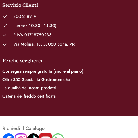
Servizio Clienti
800-218919
(lun-ven 10.30 - 14.30)
P.IVA 01718750233
Via Molina, 18, 37060 Sona, VR
Perché sceglierci
Consegna sempre gratuita (anche al piano)
Oltre 350 Specialità Gastronomiche
La qualità dei nostri prodotti
Catena del freddo certificata
Richiedi il Catalogo