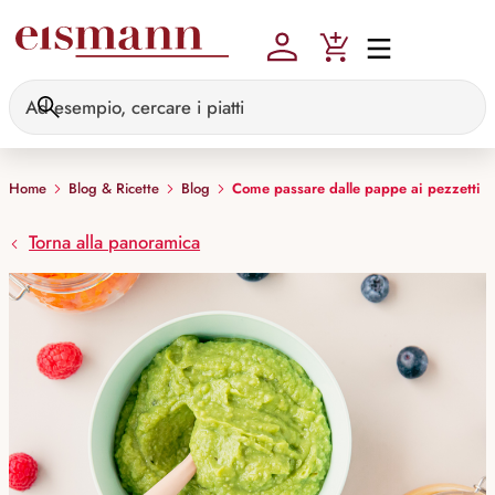
Skip to main content
Home
Blog & Ricette
Blog
Come passare dalle pappe ai pezzetti
Torna alla panoramica