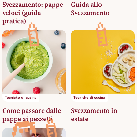
Svezzamento: pappe
Guida allo
veloci (guida
Svezzamento
pratica)
🍼
🍼
Tecniche di cucina
Tecniche di cucina
Come passare dalle
Svezzamento in
🧑‍🍼
pappe ai pezzetti
estate