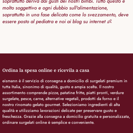
soprattutto deriva dai gusti dei nostri bimbi. Tutto questo è
molto soggettivo e ogni dubbio sull'alimentazione,
soprattutto in una fase delicata come lo svezzamento, deve
essere posto al pediatra e noi ai blog su internet
👶
Ordina la spesa online e ricevila a casa
eismann è il servizio di consegna a domicilio di surgelati premium in
tutta Italia, sinonimo di qualità, gusto e ampia scelta. Il nostro
assortimento comprende pizze, patatine fritte, piatti pronti, verdure
surgelate, pesce, carne, alternative vegetali, prodotti da forno e il
nostro rinomato gelato gourmet. Selezioniamo ingredienti di alta
qualità e utilizziamo lavorazioni delicate per preservare gusto e
freschezza. Grazie alla consegna a domicilio gratuita e personalizzata,
ordinare surgelati online è semplice e conveniente.