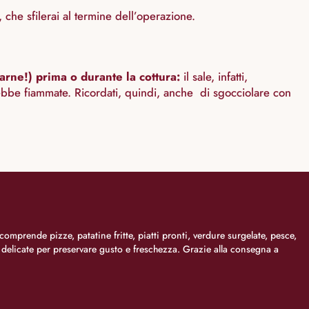
che sfilerai al termine dell’operazione.
arne!) prima o durante la cottura:
il sale, infatti,
rebbe fiammate. Ricordati, quindi, anche di sgocciolare con
comprende pizze, patatine fritte, piatti pronti, verdure surgelate, pesce,
i delicate per preservare gusto e freschezza. Grazie alla consegna a