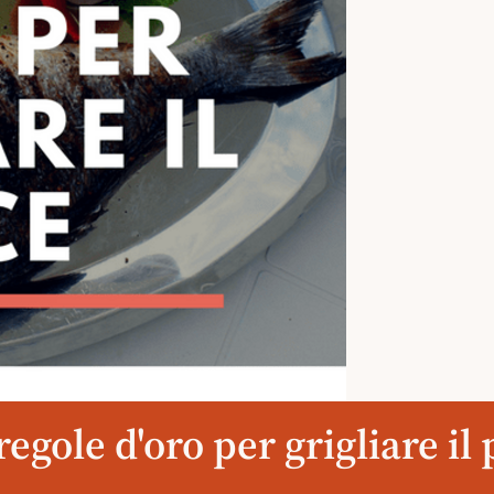
regole d'oro per grigliare il