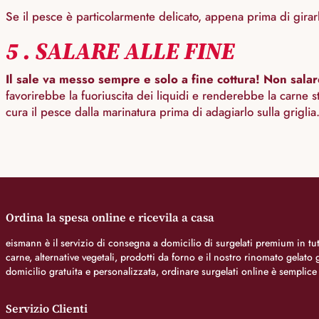
Se il pesce è particolarmente delicato, appena prima di girar
5 . SALARE ALLE FINE
Il sale va messo sempre e solo a fine cottura! Non salar
favorirebbe la fuoriuscita dei liquidi e renderebbe la carne 
cura il pesce dalla marinatura prima di adagiarlo sulla griglia
Ordina la spesa online e ricevila a casa
eismann è il servizio di consegna a domicilio di surgelati premium in tutt
carne, alternative vegetali, prodotti da forno e il nostro rinomato gelat
domicilio gratuita e personalizzata, ordinare surgelati online è semplice
Servizio Clienti