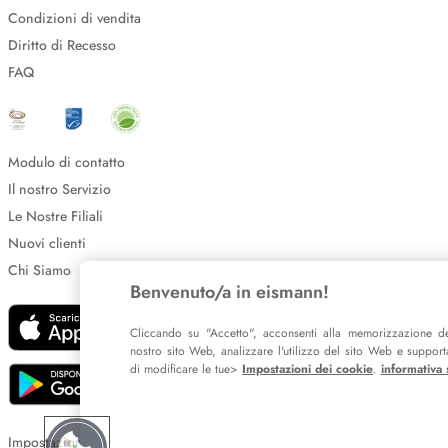
Condizioni di vendita
Diritto di Recesso
FAQ
Modulo di contatto
Il nostro Servizio
Le Nostre Filiali
Nuovi clienti
Chi Siamo
Benvenuto/a in eismann!
Cliccando su "Accetto", acconsenti alla memorizzazione de
nostro sito Web, analizzare l'utilizzo del sito Web e supportar
di modificare le tue>
Impostazioni dei cookie
.
informativa 
Impostazione dei cookie