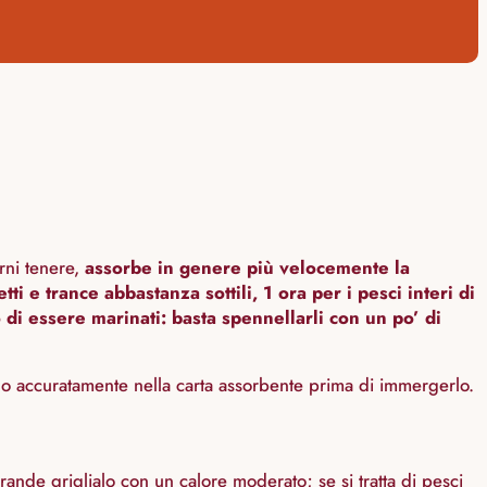
arni tenere,
assorbe in genere più velocemente la
tti e trance abbastanza sottili, 1 ora per i pesci interi di
di essere marinati: basta spennellarli con un po’ di
lo accuratamente nella carta assorbente prima di immergerlo.
grande griglialo con un calore moderato; se si tratta di pesci