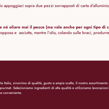
lo appoggiaci sopra due pezzi sovrapposti di carta d’alluminio, 
e né oliare mai il pesce (ma vale anche per ogni tipo di c
stopposa e asciutta, mentre l’olio, colando sulle braci, produr
.
a Italia, sinonimo di qualità, gusto e ampia scelta. Il nostro assortimento 
o gourmet. Selezioniamo ingredienti di alta qualità e utilizziamo lavorazion
 e conveniente.