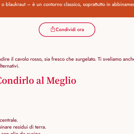
o blaukraut – è un contorno classico, soprattutto in abbinamento
Condividi ora
ndire il cavolo rosso, sia fresco che surgelato. Ti sveliamo an
ternativi.
ondirlo al Meglio
 centrale.
inare residui di terra.
 con olio da cucina.