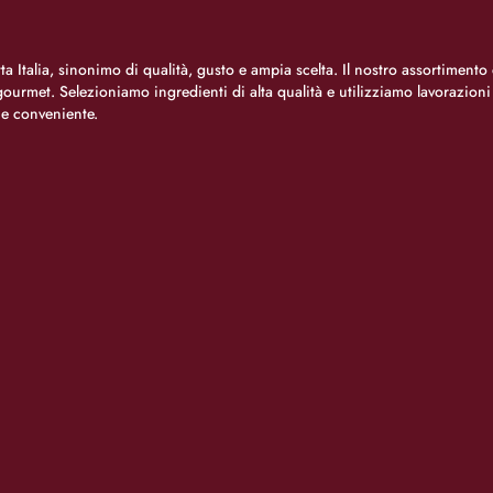
a Italia, sinonimo di qualità, gusto e ampia scelta. Il nostro assortimento 
o gourmet. Selezioniamo ingredienti di alta qualità e utilizziamo lavorazion
 e conveniente.