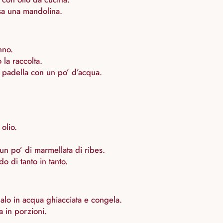
 usa una mandolina.
nno.
la raccolta.
n padella con un po’ d’acqua.
olio.
un po’ di marmellata di ribes.
 di tanto in tanto.
ddalo in acqua ghiacciata e congela.
a in porzioni.