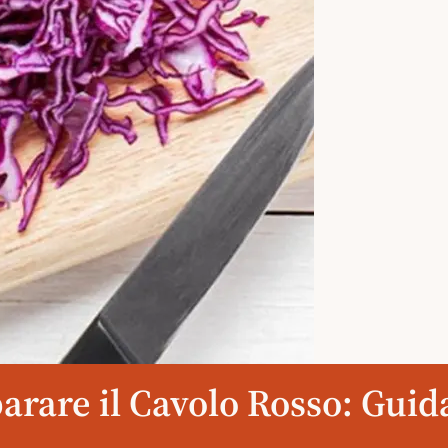
rare il Cavolo Rosso: Gui