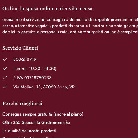
Ordina la spesa online e ricevila a casa
eismann è il servizio di consegna a domicilio di surgelati premium in tutt
carne, alternative vegetali, prodotti da forno e il nostro rinomato gelat
domicilio gratuita e personalizzata, ordinare surgelati online è semplice
Servizio Clienti
800-218919
(lun-ven 10.30 - 14.30)
P.IVA 01718750233
Via Molina, 18, 37060 Sona, VR
Perché sceglierci
Consegna sempre gratuita (anche al piano)
Oltre 350 Specialità Gastronomiche
La qualità dei nostri prodotti