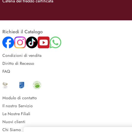
Catena del freddo certificata
Richiedi il Catalogo
Condizioni di vendita
Diritto di Recesso
FAQ
Modulo di contatto
Il nostro Servizio
Le Nostre Filiali
Nuovi clienti
Chi Siamo