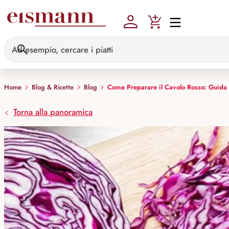
Skip to main content
Home
Blog & Ricette
Blog
Come Preparare il Cavolo Rosso: Guida
Torna alla panoramica