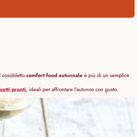
Il cosiddetto
comfort food autunnale
è più di un semplice
isotti pronti
, ideali per affrontare l’autunno con gusto.