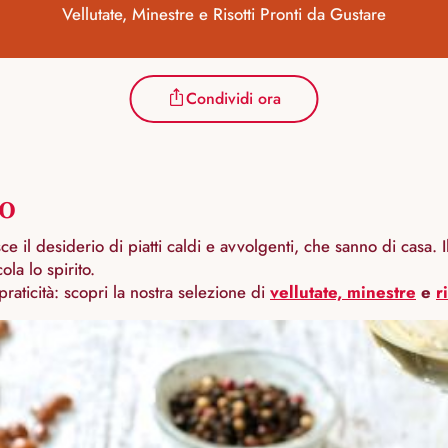
Vellutate, Minestre e Risotti Pronti da Gustare
Condividi ora
no
ce il desiderio di piatti caldi e avvolgenti, che sanno di casa. 
la lo spirito.
raticità: scopri la nostra selezione di
vellutate, minestre
e
r