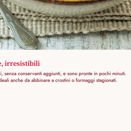
irresistibili
i, senza conservanti aggiunti, e sono pronte in pochi minuti.
eali anche da abbinare a crostini o formaggi stagionati.