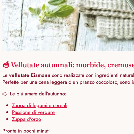
🥣 Vellutate autunnali: morbide, cremose, 
Le
vellutate Eismann
sono realizzate con ingredienti natural
Perfette per una cena leggera o un pranzo coccoloso, sono id
👉 Le più amate dell’autunno:
Zuppa di legumi e cereali
Passione di verdure
Zuppa d'orzo
Pronte in pochi minuti