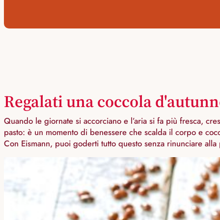
Regalati una coccola d'autun
Quando le giornate si accorciano e l’aria si fa più fresca, cres
pasto: è un momento di benessere che scalda il corpo e cocco
Con Eismann, puoi goderti tutto questo senza rinunciare alla p