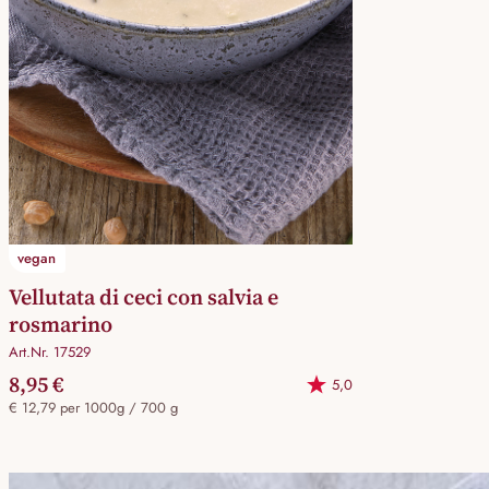
vegan
Vellutata di ceci con salvia e
rosmarino
Art.Nr. 17529
8,95 €
5,0
€ 12,79 per 1000g / 700 g